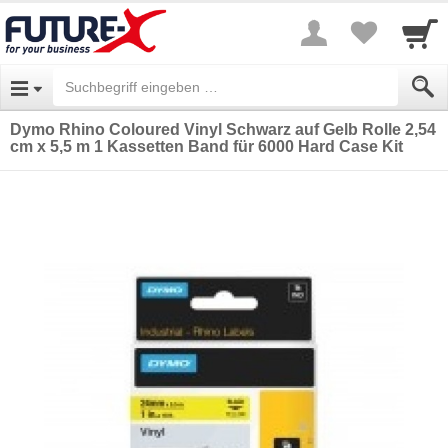
Dymo Rhino Coloured Vinyl Schwarz auf Gelb Rolle 2,54
cm x 5,5 m 1 Kassetten Band für 6000 Hard Case Kit