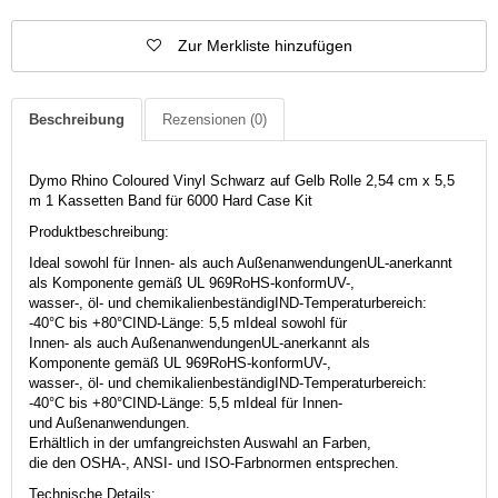
Zur Merkliste hinzufügen
Beschreibung
Rezensionen
(0)
Dymo Rhino Coloured Vinyl Schwarz auf Gelb Rolle 2,54 cm x 5,5
m 1 Kassetten Band für 6000 Hard Case Kit
Produktbeschreibung:
Ideal sowohl für Innen- als auch AußenanwendungenUL-anerkannt
als Komponente gemäß UL 969RoHS-konformUV-,
wasser-, öl- und chemikalienbeständigIND-Temperaturbereich:
-40°C bis +80°CIND-Länge: 5,5 mIdeal sowohl für
Innen- als auch AußenanwendungenUL-anerkannt als
Komponente gemäß UL 969RoHS-konformUV-,
wasser-, öl- und chemikalienbeständigIND-Temperaturbereich:
-40°C bis +80°CIND-Länge: 5,5 mIdeal für Innen-
und Außenanwendungen.
Erhältlich in der umfangreichsten Auswahl an Farben,
die den OSHA-, ANSI- und ISO-Farbnormen entsprechen.
Technische Details: