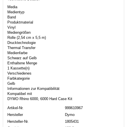
Media
Medientyp
Band
Produktmaterial
Vinyl
Mediengrößen
Rolle (2,54 cm x 5,5 m)
Drucktechnologie
Thermal Transfer
Medienfarbe
Schwarz auf Gelb
Enthaltene Menge
1 Kassette(n)
Verschiedenes
Farbkategorie
Gelb
Informationen zur Kompatibilität
Kompatibel mit
DYMO Rhino 6000, 6000 Hard Case Kit
Artikel-Nr.
999610967
Hersteller
Dymo
Hersteller-Nr.
1805431