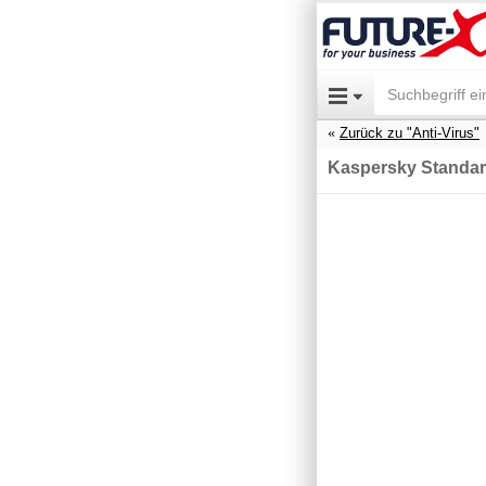
Zurück zu "Anti-Virus"
Kaspersky Standar