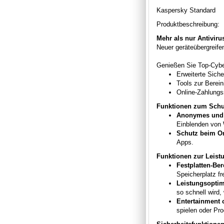
Kaspersky Standard
Produktbeschreibung:
Mehr als nur Antiviru
Neuer geräteübergreife
Genießen Sie Top-Cyber
Erweiterte Siche
Tools zur Berei
Online-Zahlungs
Funktionen zum Schut
Anonymes und u
Einblenden von 
Schutz beim On
Apps.
Funktionen zur Leistu
Festplatten-Be
Speicherplatz f
Leistungsoptim
so schnell wird
Entertainment
spielen oder Pr