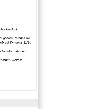
 Das Produkt
rfügbaren Patches für
rieb auf Windows 11/10
iche Informationen
chränkt. Weitere