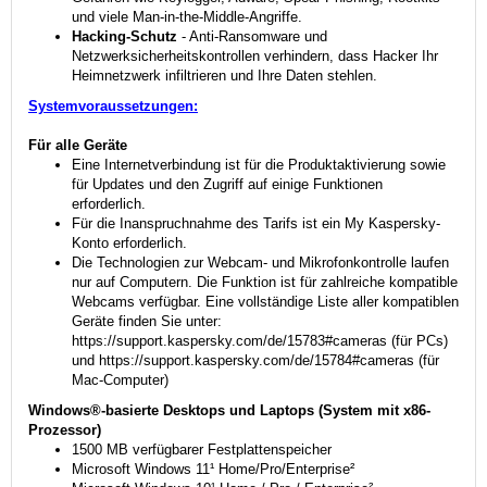
und viele Man-in-the-Middle-Angriffe.
Hacking-Schutz
- Anti-Ransomware und
Netzwerksicherheitskontrollen verhindern, dass Hacker Ihr
Heimnetzwerk infiltrieren und Ihre Daten stehlen.
Systemvoraussetzungen:
Für alle Geräte
Eine Internetverbindung ist für die Produktaktivierung sowie
für Updates und den Zugriff auf einige Funktionen
erforderlich.
Für die Inanspruchnahme des Tarifs ist ein My Kaspersky-
Konto erforderlich.
Die Technologien zur Webcam- und Mikrofonkontrolle laufen
nur auf Computern. Die Funktion ist für zahlreiche kompatible
Webcams verfügbar. Eine vollständige Liste aller kompatiblen
Geräte finden Sie unter:
https://support.kaspersky.com/de/15783#cameras (für PCs)
und https://support.kaspersky.com/de/15784#cameras (für
Mac-Computer)
Windows®-basierte Desktops und Laptops (System mit x86-
Prozessor)
1500 MB verfügbarer Festplattenspeicher
Microsoft Windows 11¹ Home/Pro/Enterprise²