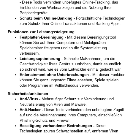
-
Diese Tools verhindern unbefugtes Online-Tracking, das
Einblenden von Werbeanzeigen und die Nutzung Ihrer
Peripheriegeräte.
Schutz beim Online-Banking -
Fortschrittliche Technologien
zum Schutz Ihrer Online-Transaktionen und Banking-Apps.
Funktionen zur Leistungs­steigerung
Festplatten-Bereinigung -
Mit diesem Bereinigungstool
können Sie auf Ihren Computern und Mobilgeräten
Speicherplatz freigeben und so die Systemleistung
verbessern.
Leistungsoptimierung -
Schnelle Maßnahmen, um die
Geschwindigkeit Ihres Geräts zu erhöhen, damit es endlich
so schnell wird, wie es vom Entwickler einmal gedacht war
Entertainment ohne Unterbrechungen -
Mit dieser Funktion
können Sie ganz ungestört Filme ansehen, Spiele spielen
oder Programme im Vollbildmodus verwenden.
Sicherheits­funktionen
Anti-Virus -
Mehrstufiger Schutz zur Verhinderung und
Neutralisierung von Viren und Malware.
Anti-Hacker -
Diese Tools verhindern den unbefugtem Zugriff
auf und die Vereinnahmung Ihres Computers, einschließlich
Phishing-Schutz und Firewall.
Beseitigung vorhandener Bedrohungen -
Diese
Technologien spüren Schwachstellen auf, entfernen Viren