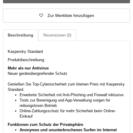
Zur Merkliste hinzufügen
Beschreibung
Rezensionen
(0)
Kaspersky Standard
Produktbeschreibung:
Mehr als nur Antivirus
Neuer geräteübergreifender Schutz
Genießen Sie Top-Cybersicherheit zum kleinen Preis mit Kaspersky
Standard.
Erweiterte Sicherheit mit Anti-Phishing und Firewall inklusive
Tools zur Bereinigung und App-Verwaltung sorgen für
reibungslosen Betrieb
Online-Zahlungsschutz für mehr Sicherheit beim Online-
Einkauf
Funktionen zum Schutz der Privatsphäre
Anonymes und ununterbrochenes Surfen im Internet