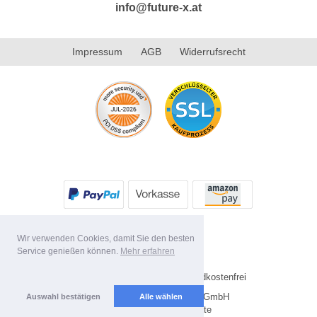
info@future-x.at
Impressum
AGB
Widerrufsrecht
Wir verwenden Cookies, damit Sie den besten
Service genießen können.
Mehr erfahren
* Alle Preise inkl. MwSt. Versandkostenfrei
Copyright 2026 by Future-X GmbH
Auswahl bestätigen
Alle wählen
Mobile Shop by Shopgate