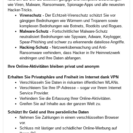
wie Viren, Malware, Ransomware, Spionage-Apps und alle neuesten
Hacker-Tricks.
Virenschutz -
Der Echtzeit-Virenschutz schützt Sie vor
gängigen Bedrohungen wie Würmern und Trojanern sowie
komplexen Bedrohungen wie Botnets, Rootkits und Rogues.
Malware-Schutz -
Fortschrittlicher Malware-Schutz
neutralisiert Bedrohungen wie Spyware, Adware, Keylogger,
Spear-Phishing und schwer zu erkennende dateilose Angriffe.
Hacking-Schutz -
Netzwerküberwachung und Anti-
Ransomware verhindern, dass Hacker in Ihr Heimnetzwerk
eindringen und Ihre Daten abfangen.
Ihre Online-Aktivitäten bleiben privat und anonym
Erhalten Sie Privatsphäre und Freiheit im Internet dank VPN
Verschlüsseln Sie Daten in riskanten öffentlichen WLANs.
Verschleiern Sie Ihre IP-Adresse – sogar vor Ihrem Internet
Service Provider.
Verhindern Sie die Erfassung Ihrer Online-Aktivitäten.
Greifen Sie auf Inhalte aus der ganzen Welt zu.
Schützt Ihr Geld und Ihre persönliche Daten
Nehmen Sie Zahlungen in einem verschlüsselten Browser
vor.
Schluss mit lästiger und schädlicher Online-Werbung auf