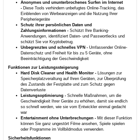
Anonymes und ununterbrochenes Surfen im Internet
-
Diese Tools verhindern unbefugtes Online-Tracking, das
Einblenden von Werbeanzeigen und die Nutzung Ihrer
Peripheriegeräte
Schutz ihrer persönlichen Daten und
Zahlungsinformationen -
Schützt Ihre Banking-
Anwendungen, identifiziert Daten- und Passwortlecks und
schützt Sie vor Kryptobetrug.
Unbegrenztes und schnelles VPN -
Umfassender Online-
Datenschutz und Freiheit für bis zu 5 Geräte, ohne
Beeinträchtigung der Geschwindigkeit
Funktionen zur Leistungs­steigerung
Hard Disk Cleaner und Health Monitor -
Lösungen zur
Speicherplatzveraltung auf Ihren Geräten, zur Überprüfung
des Zustands der Festplatte und zum Schutz gegen
Datenverluste
Leistungsoptimierung -
Schnelle Maßnahmen, um die
Geschwindigkeit Ihrer Geräte zu erhöhen, damit sie endlich
so schnell werden, wie sie vom Entwickler einmal gedacht
war
Entertainment ohne Unterbrechungen -
Mit dieser Funktion
können Sie ganz ungestört Filme ansehen, Spiele spielen
oder Programme im Vollbildmodus verwenden.
Sicherheits­funktionen