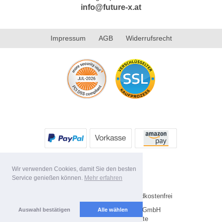
info@future-x.at
Impressum
AGB
Widerrufsrecht
Wir verwenden Cookies, damit Sie den besten
Service genießen können.
Mehr erfahren
* Alle Preise inkl. MwSt. Versandkostenfrei
Copyright 2026 by Future-X GmbH
Auswahl bestätigen
Alle wählen
Mobile Shop by Shopgate