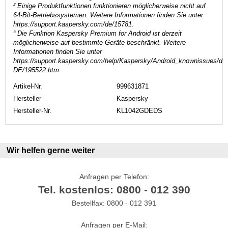
² Einige Produktfunktionen funktionieren möglicherweise nicht auf
64-Bit-Betriebssystemen. Weitere Informationen finden Sie unter
https://support.kaspersky.com/de/15781.
³ Die Funktion Kaspersky Premium for Android ist derzeit
möglicherweise auf bestimmte Geräte beschränkt. Weitere
Informationen finden Sie unter
https://support.kaspersky.com/help/Kaspersky/Android_knownissues/de-
DE/195522.htm.
Artikel-Nr.
999631871
Hersteller
Kaspersky
Hersteller-Nr.
KL1042GDEDS
Wir helfen gerne weiter
Anfragen per Telefon:
Tel. kostenlos: 0800 - 012 390
Bestellfax: 0800 - 012 391
Anfragen per E-Mail: