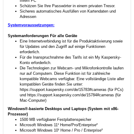
Ihrem PC
Schützen Sie Ihre Passwörter in einem privaten Tresor.
Sicheres automatisches Ausfüllen von Kartendaten und
Adressen
Systemvoraussetzungen:
Systemanforderungen
Für alle Geräte
Eine Internetverbindung ist für die Produktaktivierung sowie
für Updates und den Zugriff auf einige Funktionen
erforderlich.
Für die Inanspruchnahme des Tarifs ist ein My Kaspersky-
Konto erforderlich.
Die Technologien zur Webcam- und Mikrofonkontrolle laufen
nur auf Computern. Diese Funktion ist für zahlreiche
kompatible Webcams verfügbar. Eine vollständige Liste aller
kompatiblen Geräte finden Sie unter:
https://support.kaspersky.com/de/15783#cameras (für PCs)
und https://support.kaspersky.com/de/15784#cameras (für
Mac-Computer)
Windows®-basierte Desktops und Laptops (System mit x86-
Prozessor)
1500 MB verfügbarer Festplattenspeicher
Microsoft Windows 11¹ Home/Pro/Enterprise²
Microsoft Windows 10¹ Home / Pro / Enterprise²