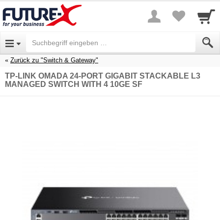
Zurück zu "Switch & Gateway"
TP-LINK OMADA 24-PORT GIGABIT STACKABLE L3
MANAGED SWITCH WITH 4 10GE SF