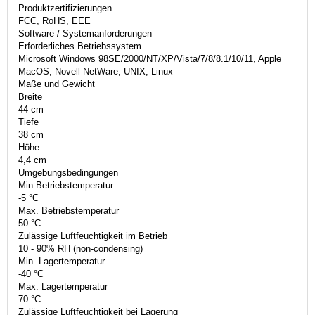
Produktzertifizierungen
FCC, RoHS, EEE
Software / Systemanforderungen
Erforderliches Betriebssystem
Microsoft Windows 98SE/2000/NT/XP/Vista/7/8/8.1/10/11, Apple
MacOS, Novell NetWare, UNIX, Linux
Maße und Gewicht
Breite
44 cm
Tiefe
38 cm
Höhe
4,4 cm
Umgebungsbedingungen
Min Betriebstemperatur
-5 °C
Max. Betriebstemperatur
50 °C
Zulässige Luftfeuchtigkeit im Betrieb
10 - 90% RH (non-condensing)
Min. Lagertemperatur
-40 °C
Max. Lagertemperatur
70 °C
Zulässige Luftfeuchtigkeit bei Lagerung