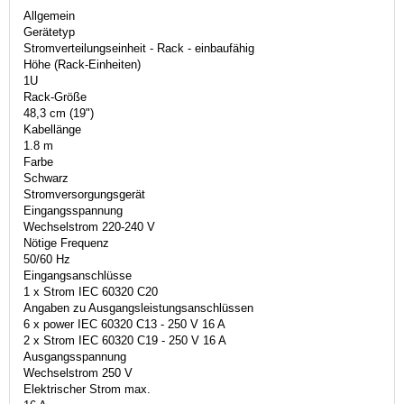
Allgemein
Gerätetyp
Stromverteilungseinheit - Rack - einbaufähig
Höhe (Rack-Einheiten)
1U
Rack-Größe
48,3 cm (19")
Kabellänge
1.8 m
Farbe
Schwarz
Stromversorgungsgerät
Eingangsspannung
Wechselstrom 220-240 V
Nötige Frequenz
50/60 Hz
Eingangsanschlüsse
1 x Strom IEC 60320 C20
Angaben zu Ausgangsleistungsanschlüssen
6 x power IEC 60320 C13 - 250 V 16 A
2 x Strom IEC 60320 C19 - 250 V 16 A
Ausgangsspannung
Wechselstrom 250 V
Elektrischer Strom max.