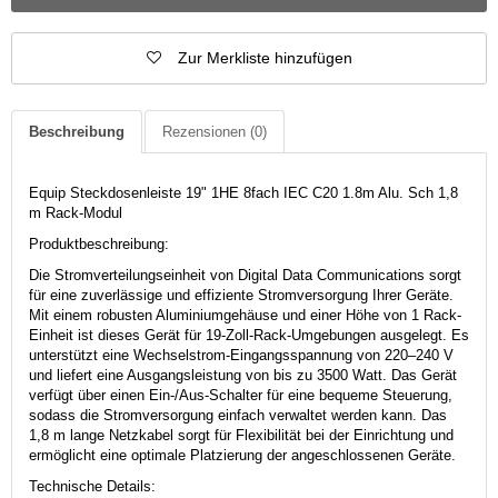
Zur Merkliste hinzufügen
Beschreibung
Rezensionen
(0)
Equip Steckdosenleiste 19" 1HE 8fach IEC C20 1.8m Alu. Sch 1,8
m Rack-Modul
Produktbeschreibung:
Die Stromverteilungseinheit von Digital Data Communications sorgt
für eine zuverlässige und effiziente Stromversorgung Ihrer Geräte.
Mit einem robusten Aluminiumgehäuse und einer Höhe von 1 Rack-
Einheit ist dieses Gerät für 19-Zoll-Rack-Umgebungen ausgelegt. Es
unterstützt eine Wechselstrom-Eingangsspannung von 220–240 V
und liefert eine Ausgangsleistung von bis zu 3500 Watt. Das Gerät
verfügt über einen Ein-/Aus-Schalter für eine bequeme Steuerung,
sodass die Stromversorgung einfach verwaltet werden kann. Das
1,8 m lange Netzkabel sorgt für Flexibilität bei der Einrichtung und
ermöglicht eine optimale Platzierung der angeschlossenen Geräte.
Technische Details: