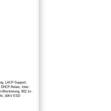
ung, LACP-Support,
DHCP-Relais, Inter-
-Blockierung, 802.1x-
ahl, 16KV ESD