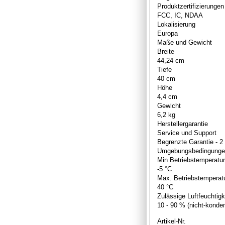
Produktzertifizierungen
FCC, IC, NDAA
Lokalisierung
Europa
Maße und Gewicht
Breite
44,24 cm
Tiefe
40 cm
Höhe
4,4 cm
Gewicht
6,2 kg
Herstellergarantie
Service und Support
Begrenzte Garantie - 2
Umgebungsbedingunge
Min Betriebstemperatur
-5 °C
Max. Betriebstemperat
40 °C
Zulässige Luftfeuchtigk
10 - 90 % (nicht-konde
Artikel-Nr.