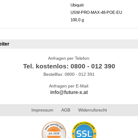
Ubiquiti
USW-PRO-MAX-48-POE-EU
100,0 g
iter
Anfragen per Telefon:
Tel. kostenlos: 0800 - 012 390
Bestellfax: 0800 - 012 391
Anfragen per E-Mail:
info@future-x.at
Impressum
AGB
Widerrufsrecht