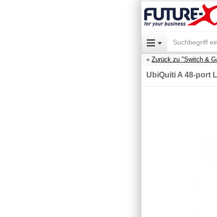
Zurück zu "Switch & G
UbiQuiti A 48-port