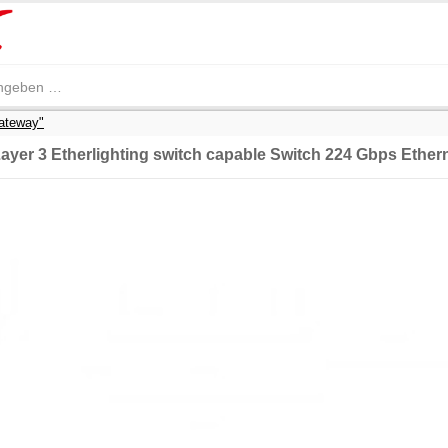
ateway"
 Layer 3 Etherlighting switch capable Switch 224 Gbps Ether