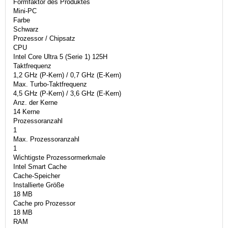
Formfaktor des Produktes
Mini-PC
Farbe
Schwarz
Prozessor / Chipsatz
CPU
Intel Core Ultra 5 (Serie 1) 125H
Taktfrequenz
1,2 GHz (P-Kern) / 0,7 GHz (E-Kern)
Max. Turbo-Taktfrequenz
4,5 GHz (P-Kern) / 3,6 GHz (E-Kern)
Anz. der Kerne
14 Kerne
Prozessoranzahl
1
Max. Prozessoranzahl
1
Wichtigste Prozessormerkmale
Intel Smart Cache
Cache-Speicher
Installierte Größe
18 MB
Cache pro Prozessor
18 MB
RAM