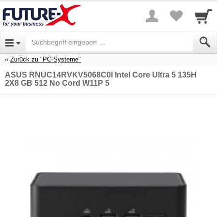
Zurück zu "PC-Systeme"
ASUS RNUC14RVKV5068C0I Intel Core Ultra 5 135H
2X8 GB 512 No Cord W11P 5