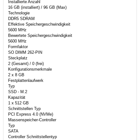
Installierte Anzahl
16 GB (installiert) / 96 GB (Max)
Technologie
DDR5 SDRAM
Effektive Speichergeschwindigkeit
5600 MHz
Bewertete Speichergeschwindigkeit
5600 MHz
Formfaktor
SO DIMM 262-PIN
Steckplatz
2 (Gesamt) / 0 (frei)
Konfigurationsmerkmale
2 x 8 GB
Festplattenlaufwerk
Typ
SSD - M.2
Kapazität
1 x 512 GB
Schnittstellen Typ
PCI Express 4.0 (NVMe)
Massenspeicher-Controller
Typ
SATA
Controller Schnittstellentyp