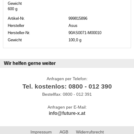
Gewicht
600 g
Artikel-Nr.
999815896
Hersteller
Asus
Hersteller-Nr.
90AS0071-M00010
Gewicht
100,0 g
Wir helfen gerne weiter
Anfragen per Telefon:
Tel. kostenlos: 0800 - 012 390
Bestellfax: 0800 - 012 391
Anfragen per E-Mail:
info@future-x.at
Impressum
AGB
Widerrufsrecht