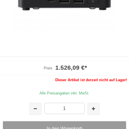
1.526,09 €
*
Preis
Dieser Artikel ist derzeit nicht auf Lager!
Alle Preisangaben inkl. MwSt.
In den Warenkorb