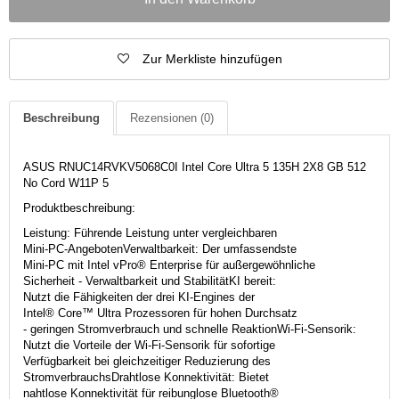
Zur Merkliste hinzufügen
Beschreibung
Rezensionen
(0)
ASUS RNUC14RVKV5068C0I Intel Core Ultra 5 135H 2X8 GB 512
No Cord W11P 5
Produktbeschreibung:
Leistung: Führende Leistung unter vergleichbaren
Mini-PC-AngebotenVerwaltbarkeit: Der umfassendste
Mini-PC mit Intel vPro® Enterprise für außergewöhnliche
Sicherheit - Verwaltbarkeit und StabilitätKI bereit:
Nutzt die Fähigkeiten der drei KI-Engines der
Intel® Core™ Ultra Prozessoren für hohen Durchsatz
- geringen Stromverbrauch und schnelle ReaktionWi-Fi-Sensorik:
Nutzt die Vorteile der Wi-Fi-Sensorik für sofortige
Verfügbarkeit bei gleichzeitiger Reduzierung des
StromverbrauchsDrahtlose Konnektivität: Bietet
nahtlose Konnektivität für reibunglose Bluetooth®