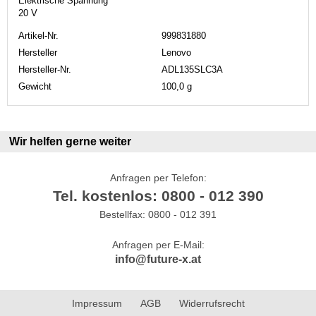
Elektrische Spannung
20 V
Artikel-Nr.
999831880
Hersteller
Lenovo
Hersteller-Nr.
ADL135SLC3A
Gewicht
100,0 g
Wir helfen gerne weiter
Anfragen per Telefon:
Tel. kostenlos: 0800 - 012 390
Bestellfax: 0800 - 012 391
Anfragen per E-Mail:
info@future-x.at
Impressum
AGB
Widerrufsrecht