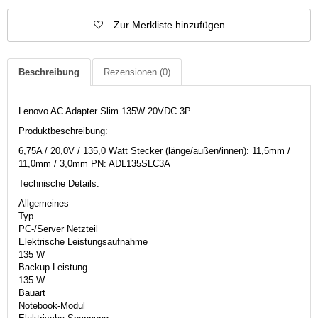
Zur Merkliste hinzufügen
Beschreibung
Rezensionen
(0)
Lenovo AC Adapter Slim 135W 20VDC 3P
Produktbeschreibung:
6,75A / 20,0V / 135,0 Watt Stecker (länge/außen/innen): 11,5mm /
11,0mm / 3,0mm PN: ADL135SLC3A
Technische Details:
Allgemeines
Typ
PC-/Server Netzteil
Elektrische Leistungsaufnahme
135 W
Backup-Leistung
135 W
Bauart
Notebook-Modul