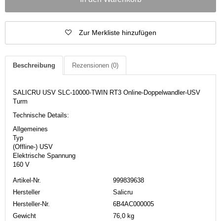
Zur Merkliste hinzufügen
Beschreibung
Rezensionen
(0)
SALICRU USV SLC-10000-TWIN RT3 Online-Doppelwandler-USV
Turm
Technische Details:
Allgemeines
Typ
(Offline-) USV
Elektrische Spannung
160 V
Artikel-Nr.
999839638
Hersteller
Salicru
Hersteller-Nr.
6B4AC000005
Gewicht
76,0 kg