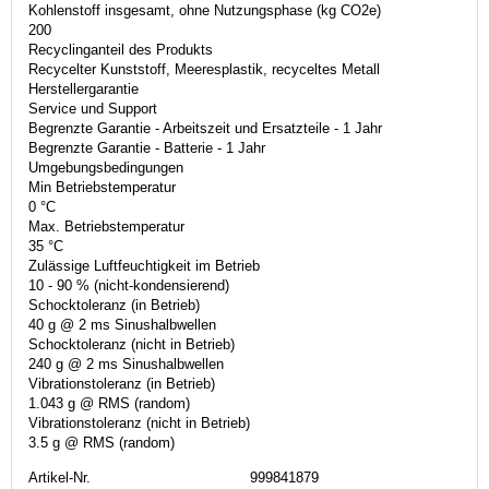
Kohlenstoff insgesamt, ohne Nutzungsphase (kg CO2e)
200
Recyclinganteil des Produkts
Recycelter Kunststoff, Meeresplastik, recyceltes Metall
Herstellergarantie
Service und Support
Begrenzte Garantie - Arbeitszeit und Ersatzteile - 1 Jahr
Begrenzte Garantie - Batterie - 1 Jahr
Umgebungsbedingungen
Min Betriebstemperatur
0 °C
Max. Betriebstemperatur
35 °C
Zulässige Luftfeuchtigkeit im Betrieb
10 - 90 % (nicht-kondensierend)
Schocktoleranz (in Betrieb)
40 g @ 2 ms Sinushalbwellen
Schocktoleranz (nicht in Betrieb)
240 g @ 2 ms Sinushalbwellen
Vibrationstoleranz (in Betrieb)
1.043 g @ RMS (random)
Vibrationstoleranz (nicht in Betrieb)
3.5 g @ RMS (random)
Artikel-Nr.
999841879