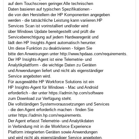
auf dem Touchscreen geringer.Alle technischen
Daten basieren auf typischen Spezifikationen -
die von den Herstellern der HP Komponenten angegeben
werden - die tatsächliche Leistung kann variieren.HP
Services Scan ist vorinstalliert und/oder wird
über Windows Update bereitgestellt und prüft die
Serviceberechtigung auf jedem Hardwaregerät und
lädt den HP Insights Agent automatisch herunter.
Um diese Funktion zu deaktivieren - folgen Sie
bitte den Anweisungen unter http://www.hpdaas.com/requirements.
Der HP Insights-Agent ist eine Telemetrie- und
Analytikplattform - die wichtige Daten zu Geräten
und Anwendungen liefert und nicht als eigenständiger
Service angeboten wird.
Für ausgewählte HP Workforce Solutions ist ein
HP Insights-Agent für Windows - Mac und Android
erforderlich - der unter https://admin.hp.com/software
zum Download zur Verfügung steht.
Die vollständigen Systemvoraussetzungen und Services
- die den Agent erforderlich machen - finden Sie
unter https://admin.hp.com/requirements.
Der Agent erfasst Telemetrie- und Analytikdaten
in Verbindung mit in die Workforce Experience
Platform integrierten Geräten sowie Anwendungen
und wird nicht als eigenständiger Service angeboten.