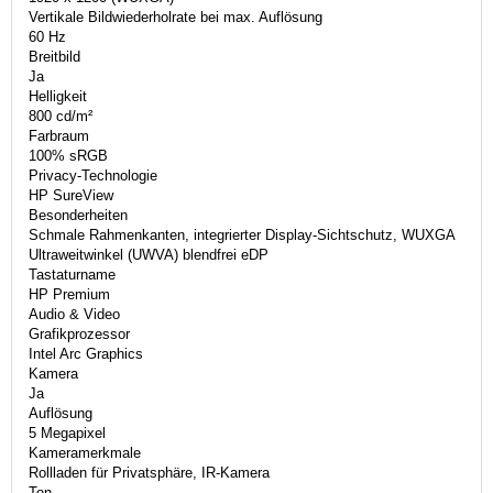
Vertikale Bildwiederholrate bei max. Auflösung
60 Hz
Breitbild
Ja
Helligkeit
800 cd/m²
Farbraum
100% sRGB
Privacy-Technologie
HP SureView
Besonderheiten
Schmale Rahmenkanten, integrierter Display-Sichtschutz, WUXGA
Ultraweitwinkel (UWVA) blendfrei eDP
Tastaturname
HP Premium
Audio & Video
Grafikprozessor
Intel Arc Graphics
Kamera
Ja
Auflösung
5 Megapixel
Kameramerkmale
Rollladen für Privatsphäre, IR-Kamera
Ton