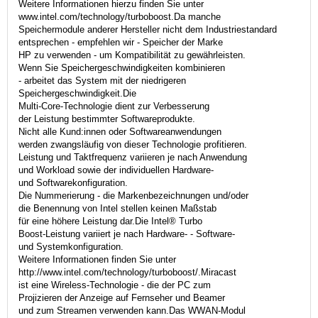
Weitere Informationen hierzu finden Sie unter
www.intel.com/technology/turboboost.Da manche
Speichermodule anderer Hersteller nicht dem Industriestandard
entsprechen - empfehlen wir - Speicher der Marke
HP zu verwenden - um Kompatibilität zu gewährleisten.
Wenn Sie Speichergeschwindigkeiten kombinieren
- arbeitet das System mit der niedrigeren
Speichergeschwindigkeit.Die
Multi-Core-Technologie dient zur Verbesserung
der Leistung bestimmter Softwareprodukte.
Nicht alle Kund:innen oder Softwareanwendungen
werden zwangsläufig von dieser Technologie profitieren.
Leistung und Taktfrequenz variieren je nach Anwendung
und Workload sowie der individuellen Hardware-
und Softwarekonfiguration.
Die Nummerierung - die Markenbezeichnungen und/oder
die Benennung von Intel stellen keinen Maßstab
für eine höhere Leistung dar.Die Intel® Turbo
Boost-Leistung variiert je nach Hardware- - Software-
und Systemkonfiguration.
Weitere Informationen finden Sie unter
http://www.intel.com/technology/turboboost/.Miracast
ist eine Wireless-Technologie - die der PC zum
Projizieren der Anzeige auf Fernseher und Beamer
und zum Streamen verwenden kann.Das WWAN-Modul