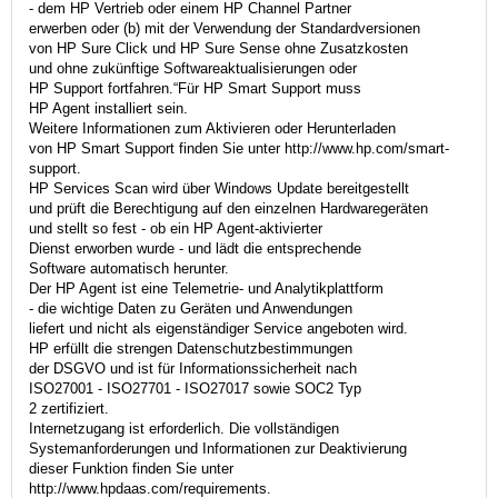
- dem HP Vertrieb oder einem HP Channel Partner
erwerben oder (b) mit der Verwendung der Standardversionen
von HP Sure Click und HP Sure Sense ohne Zusatzkosten
und ohne zukünftige Softwareaktualisierungen oder
HP Support fortfahren.“Für HP Smart Support muss
HP Agent installiert sein.
Weitere Informationen zum Aktivieren oder Herunterladen
von HP Smart Support finden Sie unter http://www.hp.com/smart-
support.
HP Services Scan wird über Windows Update bereitgestellt
und prüft die Berechtigung auf den einzelnen Hardwaregeräten
und stellt so fest - ob ein HP Agent-aktivierter
Dienst erworben wurde - und lädt die entsprechende
Software automatisch herunter.
Der HP Agent ist eine Telemetrie- und Analytikplattform
- die wichtige Daten zu Geräten und Anwendungen
liefert und nicht als eigenständiger Service angeboten wird.
HP erfüllt die strengen Datenschutzbestimmungen
der DSGVO und ist für Informationssicherheit nach
ISO27001 - ISO27701 - ISO27017 sowie SOC2 Typ
2 zertifiziert.
Internetzugang ist erforderlich. Die vollständigen
Systemanforderungen und Informationen zur Deaktivierung
dieser Funktion finden Sie unter
http://www.hpdaas.com/requirements.