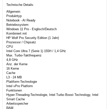
Technische Details:
Allgemein
Produkttyp
Notebook - AI Ready
Betriebssystem
Windows 11 Pro - Englisch/Deutsch
Kombiniert mit
HP Wolf Pro Security Edition (1 Jahr)
Prozessor / Chipsatz
CPU
Intel Core Ultra 7 (Serie 1) 155H / 1,4 GHz
Max. Turbo-Taktfrequenz
4,8 GHz
Anz. der Kerne
16 Kerne
Cache
L3 - 24 MB
Plattform-Technologie
Intel vPro Platform
Funktionen
Hyper-Threading-Technologie, Intel Turbo Boost Technology, Intel
Smart Cache
Arbeitsspeicher
RAM