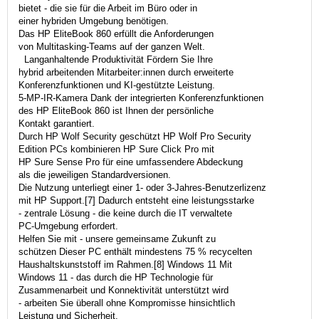
bietet - die sie für die Arbeit im Büro oder in
einer hybriden Umgebung benötigen.
Das HP EliteBook 860 erfüllt die Anforderungen
von Multitasking-Teams auf der ganzen Welt.
Langanhaltende Produktivität Fördern Sie Ihre
hybrid arbeitenden Mitarbeiter:innen durch erweiterte
Konferenzfunktionen und KI-gestützte Leistung.
5-MP-IR-Kamera Dank der integrierten Konferenzfunktionen
des HP EliteBook 860 ist Ihnen der persönliche
Kontakt garantiert.
Durch HP Wolf Security geschützt HP Wolf Pro Security
Edition PCs kombinieren HP Sure Click Pro mit
HP Sure Sense Pro für eine umfassendere Abdeckung
als die jeweiligen Standardversionen.
Die Nutzung unterliegt einer 1- oder 3-Jahres-Benutzerlizenz
mit HP Support.[7] Dadurch entsteht eine leistungsstarke
- zentrale Lösung - die keine durch die IT verwaltete
PC-Umgebung erfordert.
Helfen Sie mit - unsere gemeinsame Zukunft zu
schützen Dieser PC enthält mindestens 75 % recycelten
Haushaltskunststoff im Rahmen.[8] Windows 11 Mit
Windows 11 - das durch die HP Technologie für
Zusammenarbeit und Konnektivität unterstützt wird
- arbeiten Sie überall ohne Kompromisse hinsichtlich
Leistung und Sicherheit.