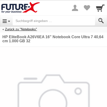
Zurück zu "Notebooks"
HP EliteBook A26V6EA 16" Notebook Core Ultra 7 40,64
cm 1.000 GB 32