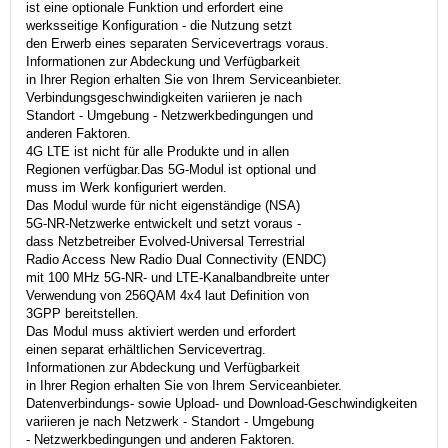
ist eine optionale Funktion und erfordert eine
werksseitige Konfiguration - die Nutzung setzt
den Erwerb eines separaten Servicevertrags voraus.
Informationen zur Abdeckung und Verfügbarkeit
in Ihrer Region erhalten Sie von Ihrem Serviceanbieter.
Verbindungsgeschwindigkeiten variieren je nach
Standort - Umgebung - Netzwerkbedingungen und
anderen Faktoren.
4G LTE ist nicht für alle Produkte und in allen
Regionen verfügbar.Das 5G-Modul ist optional und
muss im Werk konfiguriert werden.
Das Modul wurde für nicht eigenständige (NSA)
5G-NR-Netzwerke entwickelt und setzt voraus -
dass Netzbetreiber Evolved-Universal Terrestrial
Radio Access New Radio Dual Connectivity (ENDC)
mit 100 MHz 5G-NR- und LTE-Kanalbandbreite unter
Verwendung von 256QAM 4x4 laut Definition von
3GPP bereitstellen.
Das Modul muss aktiviert werden und erfordert
einen separat erhältlichen Servicevertrag.
Informationen zur Abdeckung und Verfügbarkeit
in Ihrer Region erhalten Sie von Ihrem Serviceanbieter.
Datenverbindungs- sowie Upload- und Download-Geschwindigkeiten
variieren je nach Netzwerk - Standort - Umgebung
- Netzwerkbedingungen und anderen Faktoren.