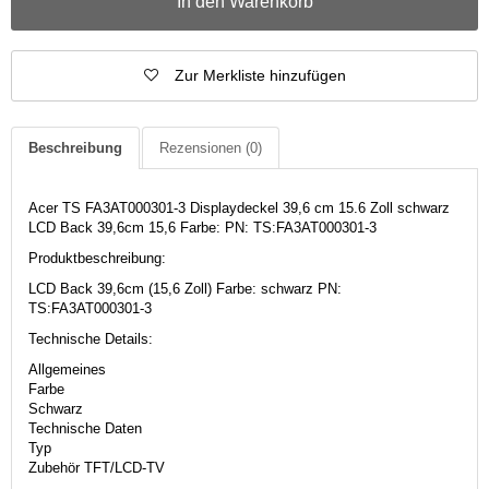
In den Warenkorb
Zur Merkliste hinzufügen
Beschreibung
Rezensionen
(0)
Acer TS FA3AT000301-3 Displaydeckel 39,6 cm 15.6 Zoll schwarz
LCD Back 39,6cm 15,6 Farbe: PN: TS:FA3AT000301-3
Produktbeschreibung:
LCD Back 39,6cm (15,6 Zoll) Farbe: schwarz PN:
TS:FA3AT000301-3
Technische Details:
Allgemeines
Farbe
Schwarz
Technische Daten
Typ
Zubehör TFT/LCD-TV