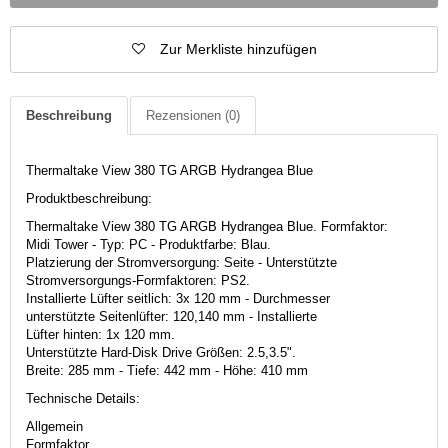
Zur Merkliste hinzufügen
Beschreibung
Rezensionen
(0)
Thermaltake View 380 TG ARGB Hydrangea Blue
Produktbeschreibung:
Thermaltake View 380 TG ARGB Hydrangea Blue. Formfaktor:
Midi Tower - Typ: PC - Produktfarbe: Blau.
Platzierung der Stromversorgung: Seite - Unterstützte
Stromversorgungs-Formfaktoren: PS2.
Installierte Lüfter seitlich: 3x 120 mm - Durchmesser
unterstützte Seitenlüfter: 120,140 mm - Installierte
Lüfter hinten: 1x 120 mm.
Unterstützte Hard-Disk Drive Größen: 2.5,3.5".
Breite: 285 mm - Tiefe: 442 mm - Höhe: 410 mm
Technische Details:
Allgemein
Formfaktor