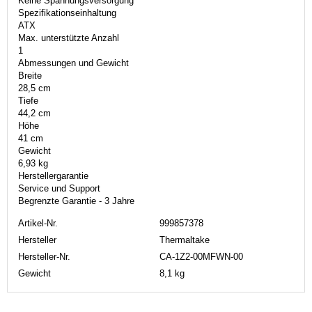
Keine Spannungsversorgung
Spezifikationseinhaltung
ATX
Max. unterstützte Anzahl
1
Abmessungen und Gewicht
Breite
28,5 cm
Tiefe
44,2 cm
Höhe
41 cm
Gewicht
6,93 kg
Herstellergarantie
Service und Support
Begrenzte Garantie - 3 Jahre
Artikel-Nr.
999857378
Hersteller
Thermaltake
Hersteller-Nr.
CA-1Z2-00MFWN-00
Gewicht
8,1 kg