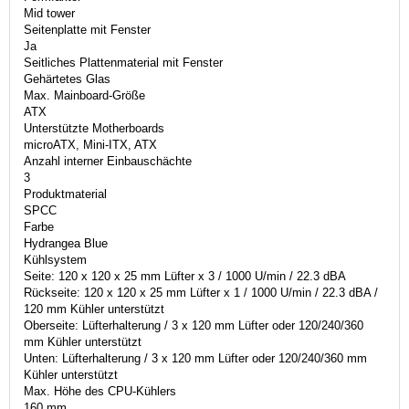
Mid tower
Seitenplatte mit Fenster
Ja
Seitliches Plattenmaterial mit Fenster
Gehärtetes Glas
Max. Mainboard-Größe
ATX
Unterstützte Motherboards
microATX, Mini-ITX, ATX
Anzahl interner Einbauschächte
3
Produktmaterial
SPCC
Farbe
Hydrangea Blue
Kühlsystem
Seite: 120 x 120 x 25 mm Lüfter x 3 / 1000 U/min / 22.3 dBA
Rückseite: 120 x 120 x 25 mm Lüfter x 1 / 1000 U/min / 22.3 dBA /
120 mm Kühler unterstützt
Oberseite: Lüfterhalterung / 3 x 120 mm Lüfter oder 120/240/360
mm Kühler unterstützt
Unten: Lüfterhalterung / 3 x 120 mm Lüfter oder 120/240/360 mm
Kühler unterstützt
Max. Höhe des CPU-Kühlers
160 mm