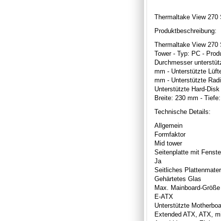
Thermaltake View 270 
Produktbeschreibung:
Thermaltake View 270 S
Tower - Typ: PC - Prod
Durchmesser unterstütz
mm - Unterstützte Lüft
mm - Unterstützte Rad
Unterstützte Hard-Disk 
Breite: 230 mm - Tief
Technische Details:
Allgemein
Formfaktor
Mid tower
Seitenplatte mit Fenste
Ja
Seitliches Plattenmater
Gehärtetes Glas
Max. Mainboard-Größe
E-ATX
Unterstützte Motherbo
Extended ATX, ATX, mi