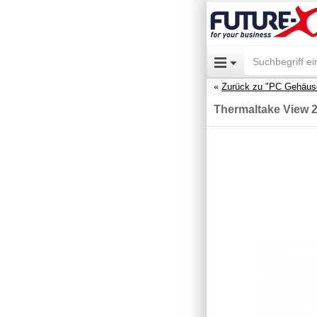
Zurück zu "PC Gehäus
Thermaltake View 