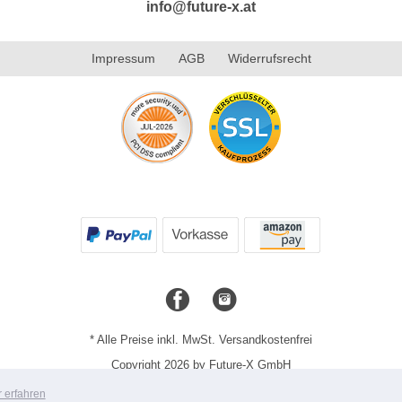
info@future-x.at
Impressum
AGB
Widerrufsrecht
* Alle Preise inkl. MwSt. Versandkostenfrei
Copyright 2026 by Future-X GmbH
Mobile Shop by Shopgate
 erfahren