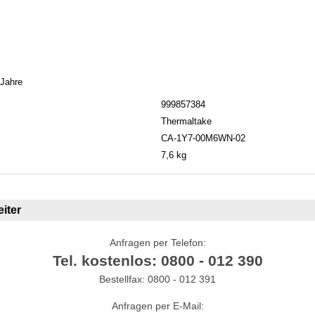
 Jahre
999857384
Thermaltake
CA-1Y7-00M6WN-02
7,6 kg
iter
Anfragen per Telefon:
Tel. kostenlos: 0800 - 012 390
Bestellfax: 0800 - 012 391
Anfragen per E-Mail: