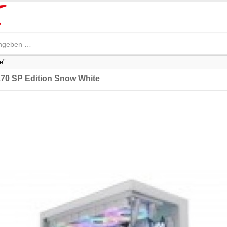
e"
270 SP Edition Snow White