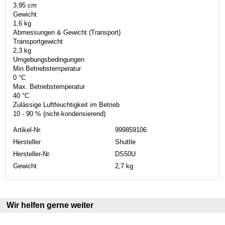
3,95 cm
Gewicht
1,6 kg
Abmessungen & Gewicht (Transport)
Transportgewicht
2,3 kg
Umgebungsbedingungen
Min Betriebstemperatur
0 °C
Max. Betriebstemperatur
40 °C
Zulässige Luftfeuchtigkeit im Betrieb
10 - 90 % (nicht-kondensierend)
Artikel-Nr.
999859106
Hersteller
Shuttle
Hersteller-Nr.
DS50U
Gewicht
2,7 kg
Wir helfen gerne weiter