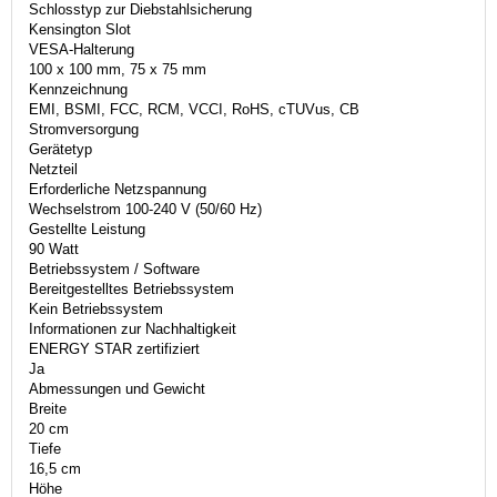
Schlosstyp zur Diebstahlsicherung
Kensington Slot
VESA-Halterung
100 x 100 mm, 75 x 75 mm
Kennzeichnung
EMI, BSMI, FCC, RCM, VCCI, RoHS, cTUVus, CB
Stromversorgung
Gerätetyp
Netzteil
Erforderliche Netzspannung
Wechselstrom 100-240 V (50/60 Hz)
Gestellte Leistung
90 Watt
Betriebssystem / Software
Bereitgestelltes Betriebssystem
Kein Betriebssystem
Informationen zur Nachhaltigkeit
ENERGY STAR zertifiziert
Ja
Abmessungen und Gewicht
Breite
20 cm
Tiefe
16,5 cm
Höhe