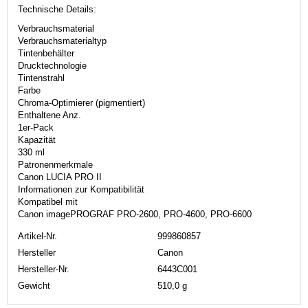
Technische Details:
Verbrauchsmaterial
Verbrauchsmaterialtyp
Tintenbehälter
Drucktechnologie
Tintenstrahl
Farbe
Chroma-Optimierer (pigmentiert)
Enthaltene Anz.
1er-Pack
Kapazität
330 ml
Patronenmerkmale
Canon LUCIA PRO II
Informationen zur Kompatibilität
Kompatibel mit
Canon imagePROGRAF PRO-2600, PRO-4600, PRO-6600
Artikel-Nr.
999860857
Hersteller
Canon
Hersteller-Nr.
6443C001
Gewicht
510,0 g