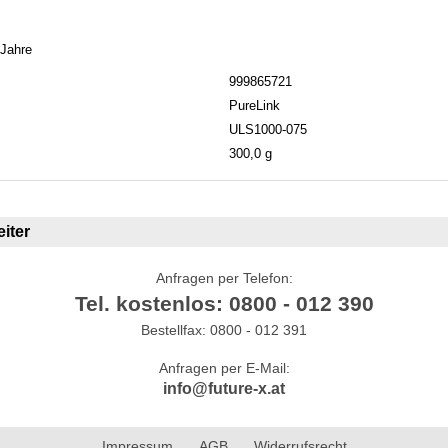
 Jahre
999865721
PureLink
ULS1000-075
300,0 g
iter
Anfragen per Telefon:
Tel. kostenlos: 0800 - 012 390
Bestellfax: 0800 - 012 391
Anfragen per E-Mail:
info@future-x.at
Impressum
AGB
Widerrufsrecht