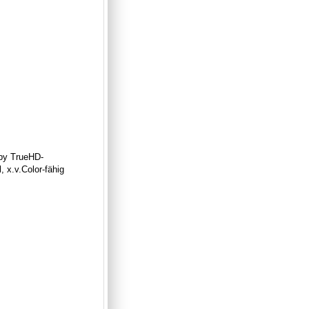
lby TrueHD-
 x.v.Color-fähig