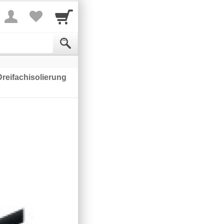
reifachisolierung