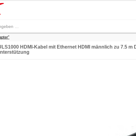
apter"
ULS1000 HDMI-Kabel mit Ethernet HDMI männlich zu 7.5 m D
nterstützung