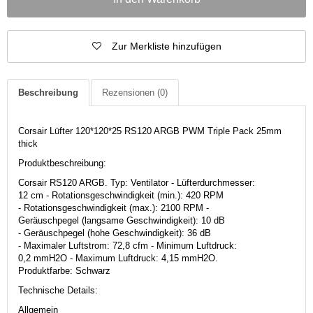
Zur Merkliste hinzufügen
Beschreibung
Rezensionen
(0)
Corsair Lüfter 120*120*25 RS120 ARGB PWM Triple Pack 25mm
thick
Produktbeschreibung:
Corsair RS120 ARGB. Typ: Ventilator - Lüfterdurchmesser:
12 cm - Rotationsgeschwindigkeit (min.): 420 RPM
- Rotationsgeschwindigkeit (max.): 2100 RPM -
Geräuschpegel (langsame Geschwindigkeit): 10 dB
- Geräuschpegel (hohe Geschwindigkeit): 36 dB
- Maximaler Luftstrom: 72,8 cfm - Minimum Luftdruck:
0,2 mmH2O - Maximum Luftdruck: 4,15 mmH2O.
Produktfarbe: Schwarz
Technische Details:
Allgemein