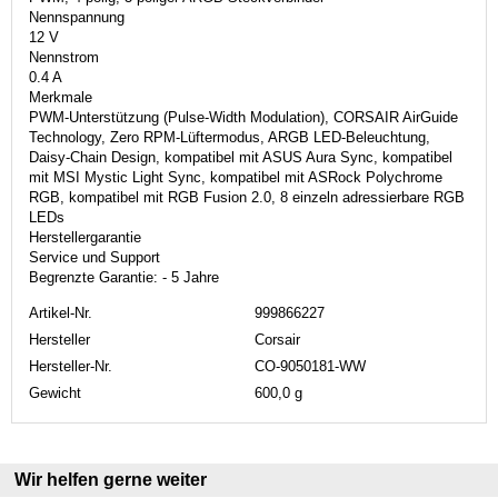
Nennspannung
12 V
Nennstrom
0.4 A
Merkmale
PWM-Unterstützung (Pulse-Width Modulation), CORSAIR AirGuide
Technology, Zero RPM-Lüftermodus, ARGB LED-Beleuchtung,
Daisy-Chain Design, kompatibel mit ASUS Aura Sync, kompatibel
mit MSI Mystic Light Sync, kompatibel mit ASRock Polychrome
RGB, kompatibel mit RGB Fusion 2.0, 8 einzeln adressierbare RGB
LEDs
Herstellergarantie
Service und Support
Begrenzte Garantie: - 5 Jahre
Artikel-Nr.
999866227
Hersteller
Corsair
Hersteller-Nr.
CO-9050181-WW
Gewicht
600,0 g
Wir helfen gerne weiter