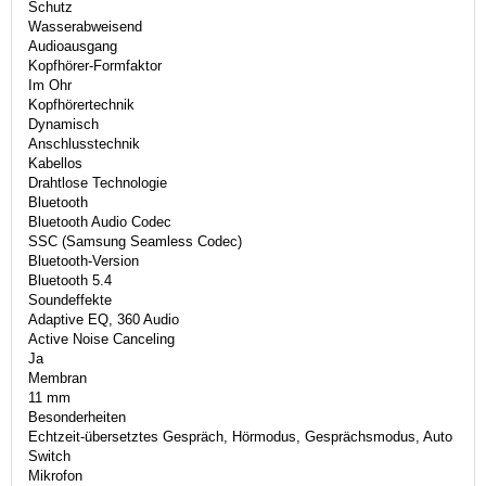
Schutz
Wasserabweisend
Audioausgang
Kopfhörer-Formfaktor
Im Ohr
Kopfhörertechnik
Dynamisch
Anschlusstechnik
Kabellos
Drahtlose Technologie
Bluetooth
Bluetooth Audio Codec
SSC (Samsung Seamless Codec)
Bluetooth-Version
Bluetooth 5.4
Soundeffekte
Adaptive EQ, 360 Audio
Active Noise Canceling
Ja
Membran
11 mm
Besonderheiten
Echtzeit-übersetztes Gespräch, Hörmodus, Gesprächsmodus, Auto
Switch
Mikrofon