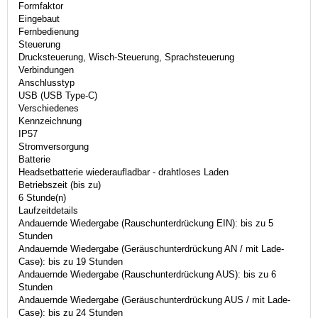
Formfaktor
Eingebaut
Fernbedienung
Steuerung
Drucksteuerung, Wisch-Steuerung, Sprachsteuerung
Verbindungen
Anschlusstyp
USB (USB Type-C)
Verschiedenes
Kennzeichnung
IP57
Stromversorgung
Batterie
Headsetbatterie wiederaufladbar - drahtloses Laden
Betriebszeit (bis zu)
6 Stunde(n)
Laufzeitdetails
Andauernde Wiedergabe (Rauschunterdrückung EIN): bis zu 5
Stunden
Andauernde Wiedergabe (Geräuschunterdrückung AN / mit Lade-
Case): bis zu 19 Stunden
Andauernde Wiedergabe (Rauschunterdrückung AUS): bis zu 6
Stunden
Andauernde Wiedergabe (Geräuschunterdrückung AUS / mit Lade-
Case): bis zu 24 Stunden