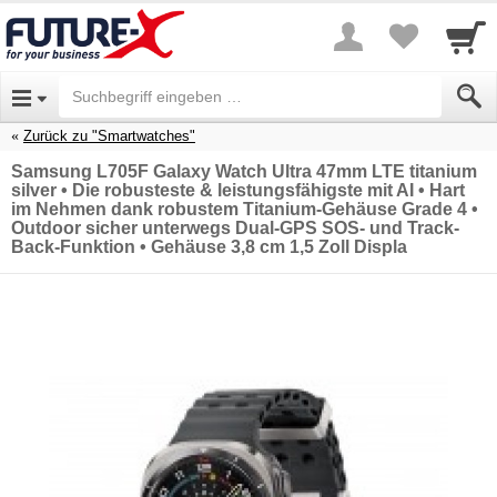
Zurück zu "Smartwatches"
Samsung L705F Galaxy Watch Ultra 47mm LTE titanium
silver • Die robusteste & leistungsfähigste mit AI • Hart
im Nehmen dank robustem Titanium-Gehäuse Grade 4 •
Outdoor sicher unterwegs Dual-GPS SOS- und Track-
Back-Funktion • Gehäuse 3,8 cm 1,5 Zoll Displa