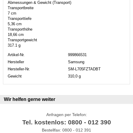
Abmessungen & Gewicht (Transport)
Transportbreite
7 cm
Transporttiefe
5,36 cm
Transporthöhe
18,66 cm
Transportgewicht
317.1 g
Artikel-Nr.
999866531
Hersteller
Samsung
Hersteller-Nr.
SM-L705FZTADBT
Gewicht
310,0 g
Wir helfen gerne weiter
Anfragen per Telefon:
Tel. kostenlos: 0800 - 012 390
Bestellfax: 0800 - 012 391