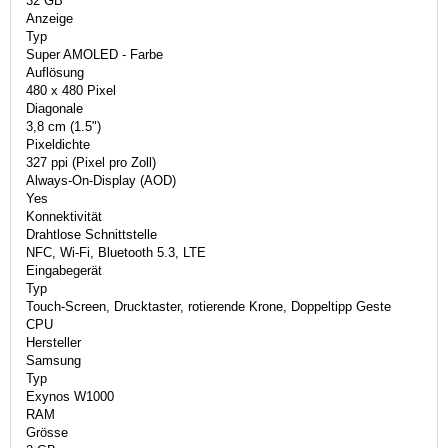
32 GB
Anzeige
Typ
Super AMOLED - Farbe
Auflösung
480 x 480 Pixel
Diagonale
3,8 cm (1.5")
Pixeldichte
327 ppi (Pixel pro Zoll)
Always-On-Display (AOD)
Yes
Konnektivität
Drahtlose Schnittstelle
NFC, Wi-Fi, Bluetooth 5.3, LTE
Eingabegerät
Typ
Touch-Screen, Drucktaster, rotierende Krone, Doppeltipp Geste
CPU
Hersteller
Samsung
Typ
Exynos W1000
RAM
Grösse