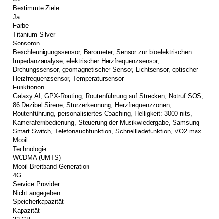
Bestimmte Ziele
Ja
Farbe
Titanium Silver
Sensoren
Beschleunigungssensor, Barometer, Sensor zur bioelektrischen
Impedanzanalyse, elektrischer Herzfrequenzsensor,
Drehungssensor, geomagnetischer Sensor, Lichtsensor, optischer
Herzfrequenzsensor, Temperatursensor
Funktionen
Galaxy AI, GPX-Routing, Routenführung auf Strecken, Notruf SOS,
86 Dezibel Sirene, Sturzerkennung, Herzfrequenzzonen,
Routenführung, personalisiertes Coaching, Helligkeit: 3000 nits,
Kamerafernbedienung, Steuerung der Musikwiedergabe, Samsung
Smart Switch, Telefonsuchfunktion, Schnellladefunktion, VO2 max
Mobil
Technologie
WCDMA (UMTS)
Mobil-Breitband-Generation
4G
Service Provider
Nicht angegeben
Speicherkapazität
Kapazität