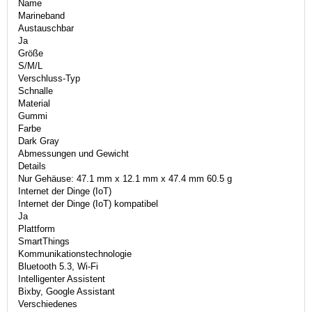
Name
Marineband
Austauschbar
Ja
Größe
S/M/L
Verschluss-Typ
Schnalle
Material
Gummi
Farbe
Dark Gray
Abmessungen und Gewicht
Details
Nur Gehäuse: 47.1 mm x 12.1 mm x 47.4 mm 60.5 g
Internet der Dinge (IoT)
Internet der Dinge (IoT) kompatibel
Ja
Plattform
SmartThings
Kommunikationstechnologie
Bluetooth 5.3, Wi-Fi
Intelligenter Assistent
Bixby, Google Assistant
Verschiedenes