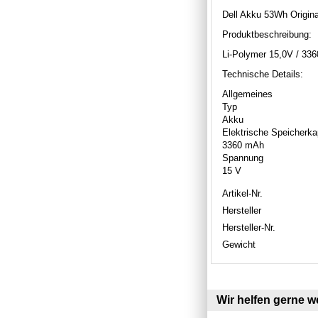
Dell Akku 53Wh Origin
Produktbeschreibung:
Li-Polymer 15,0V / 3
Technische Details:
Allgemeines
Typ
Akku
Elektrische Speicherka
3360 mAh
Spannung
15 V
Artikel-Nr.
Hersteller
Hersteller-Nr.
Gewicht
Wir helfen gerne we