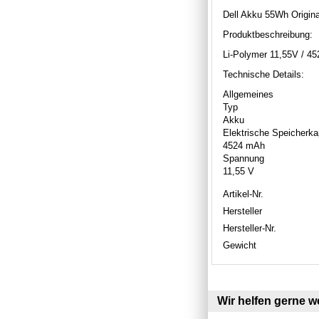
Dell Akku 55Wh Origin
Produktbeschreibung:
Li-Polymer 11,55V / 
Technische Details:
Allgemeines
Typ
Akku
Elektrische Speicherka
4524 mAh
Spannung
11,55 V
Artikel-Nr.
Hersteller
Hersteller-Nr.
Gewicht
Wir helfen gerne we