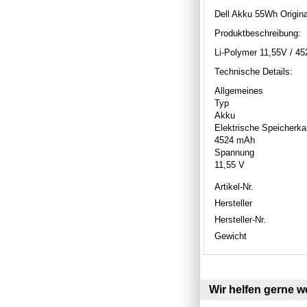
Dell Akku 55Wh Origin
Produktbeschreibung:
Li-Polymer 11,55V / 
Technische Details:
Allgemeines
Typ
Akku
Elektrische Speicherka
4524 mAh
Spannung
11,55 V
Artikel-Nr.
Hersteller
Hersteller-Nr.
Gewicht
Wir helfen gerne we