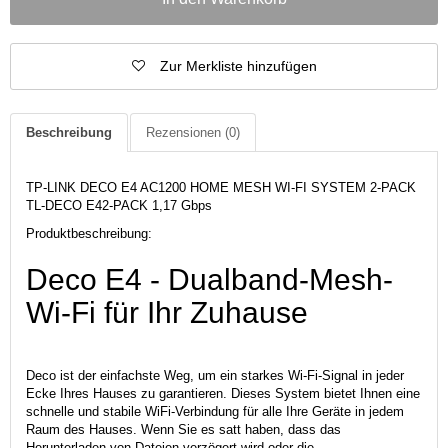
Zur Merkliste hinzufügen
Beschreibung
Rezensionen
(0)
TP-LINK DECO E4 AC1200 HOME MESH WI-FI SYSTEM 2-PACK
TL-DECO E42-PACK 1,17 Gbps
Produktbeschreibung:
Deco E4 - Dualband-Mesh-
Wi-Fi für Ihr Zuhause
Deco ist der einfachste Weg, um ein starkes Wi-Fi-Signal in jeder
Ecke Ihres Hauses zu garantieren. Dieses System bietet Ihnen eine
schnelle und stabile WiFi-Verbindung für alle Ihre Geräte in jedem
Raum des Hauses. Wenn Sie es satt haben, dass das
Herunterladen von Dateien verzögert wird oder die