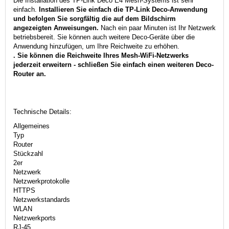
Die Installation des TP-Link Deco E4 Mesh-Systems ist sehr
einfach.
Installieren Sie einfach die TP-Link Deco-Anwendung
und befolgen Sie sorgfältig die auf dem Bildschirm
angezeigten Anweisungen.
Nach ein paar Minuten ist Ihr Netzwerk
betriebsbereit. Sie können auch weitere Deco-Geräte über die
Anwendung hinzufügen, um Ihre Reichweite zu erhöhen.
. Sie können die Reichweite Ihres Mesh-WiFi-Netzwerks
jederzeit erweitern - schließen Sie einfach einen weiteren Deco-
Router an.
Technische Details:
Allgemeines
Typ
Router
Stückzahl
2er
Netzwerk
Netzwerkprotokolle
HTTPS
Netzwerkstandards
WLAN
Netzwerkports
RJ-45