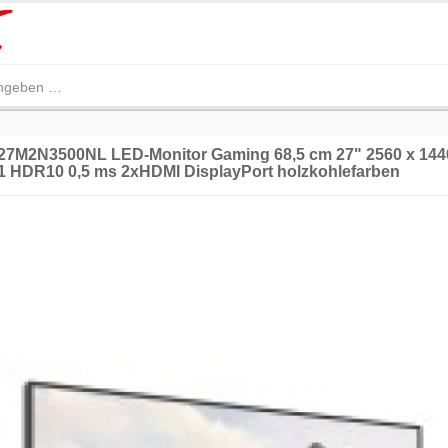
0 27M2N3500NL LED-Monitor Gaming 68,5 cm 27" 2560 x 14
:1 HDR10 0,5 ms 2xHDMI DisplayPort holzkohlefarben