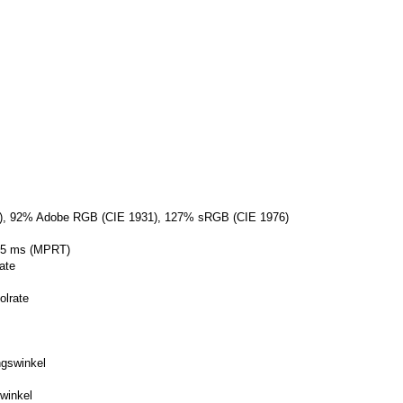
), 92% Adobe RGB (CIE 1931), 127% sRGB (CIE 1976)
0,5 ms (MPRT)
rate
olrate
ngswinkel
swinkel