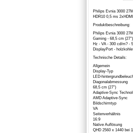
Philips Evnia 3000 2
HDR10 0,5 ms 2xHDMI D
Produktbeschreibung:
Philips Evnia 3000 27
Gaming - 68,5 cm (27"
Hz - VA - 300 cd/m? - 
DisplayPort - holzkohle
Technische Details:
Allgemein
Display-Typ
LED-hintergrundbeleuch
Diagonalabmessung
68,5 cm (27")
Adaptive-Sync Technol
AMD Adaptive-Sync
Bildschirmtyp
VA
Seitenverhältnis
16:9
Native Auflösung
QHD 2560 x 1440 bei 