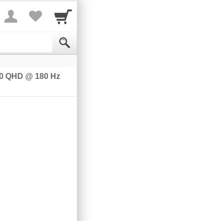
40 QHD @ 180 Hz