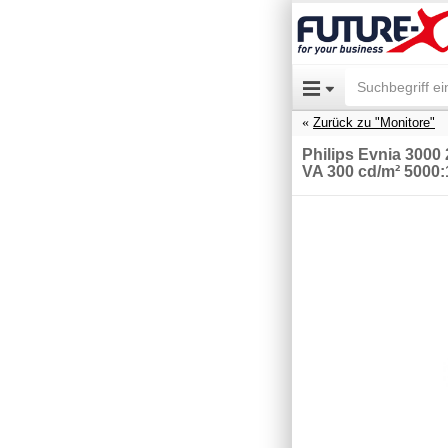
Zurück zu "Monitore"
Philips Evnia 300
VA 300 cd/m² 5000