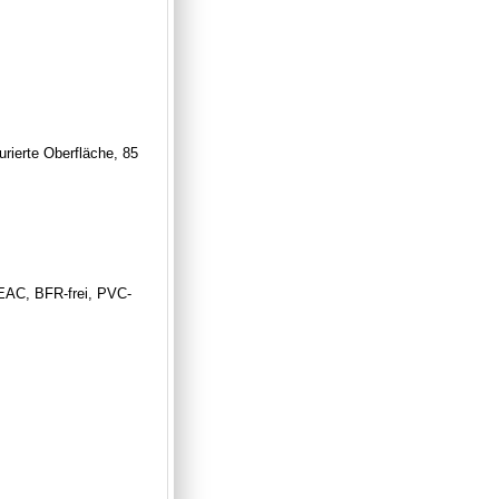
urierte Oberfläche, 85
EAC, BFR-frei, PVC-