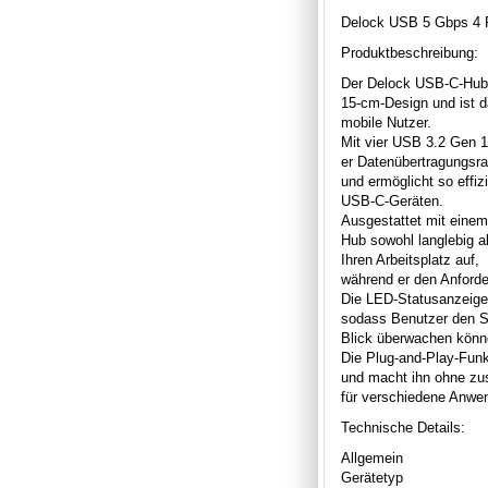
Delock USB 5 Gbps 4 P
Produktbeschreibung:
Der Delock USB-C-Hub 
15-cm-Design und ist da
mobile Nutzer.
Mit vier USB 3.2 Gen 1
er Datenübertragungsra
und ermöglicht so effiz
USB-C-Geräten.
Ausgestattet mit einem
Hub sowohl langlebig al
Ihren Arbeitsplatz auf,
während er den Anforde
Die LED-Statusanzeige 
sodass Benutzer den St
Blick überwachen könn
Die Plug-and-Play-Funk
und macht ihn ohne zu
für verschiedene Anwe
Technische Details:
Allgemein
Gerätetyp