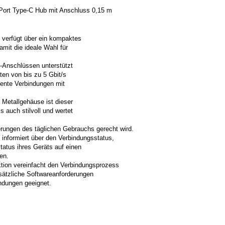
ort Type-C Hub mit Anschluss 0,15 m
verfügt über ein kompaktes
mit die ideale Wahl für
-Anschlüssen unterstützt
ten von bis zu 5 Gbit/s
iente Verbindungen mit
 Metallgehäuse ist dieser
s auch stilvoll und wertet
rungen des täglichen Gebrauchs gerecht wird.
informiert über den Verbindungsstatus,
atus ihres Geräts auf einen
en.
tion vereinfacht den Verbindungsprozess
sätzliche Softwareanforderungen
ndungen geeignet.