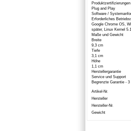
Produktzertifizierungen
Plug and Play
Software / Systemanfo
Erforderliches Betrieb
Google Chrome OS, Win
später, Linux Kernel 5.
Maße und Gewicht
Breite
9,3 cm
Tiefe
3,1 cm
Höhe
1,1 cm
Herstellergarantie
Service und Support
Begrenzte Garantie - 3
Artikel-Nr.
Hersteller
Hersteller-Nr.
Gewicht