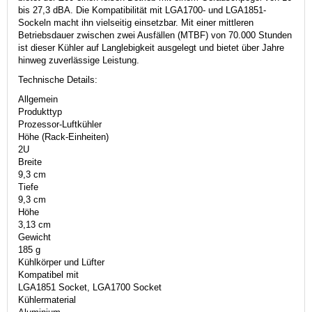
bis 27,3 dBA. Die Kompatibilität mit LGA1700- und LGA1851-
Sockeln macht ihn vielseitig einsetzbar. Mit einer mittleren
Betriebsdauer zwischen zwei Ausfällen (MTBF) von 70.000 Stunden
ist dieser Kühler auf Langlebigkeit ausgelegt und bietet über Jahre
hinweg zuverlässige Leistung.
Technische Details:
Allgemein
Produkttyp
Prozessor-Luftkühler
Höhe (Rack-Einheiten)
2U
Breite
9,3 cm
Tiefe
9,3 cm
Höhe
3,13 cm
Gewicht
185 g
Kühlkörper und Lüfter
Kompatibel mit
LGA1851 Socket, LGA1700 Socket
Kühlermaterial