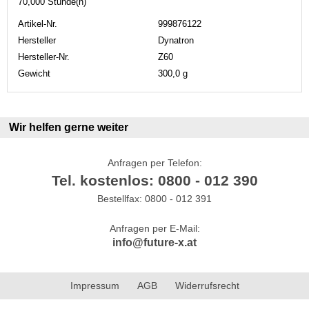
70,000 Stunde(n)
Artikel-Nr.
999876122
Hersteller
Dynatron
Hersteller-Nr.
Z60
Gewicht
300,0 g
Wir helfen gerne weiter
Anfragen per Telefon:
Tel. kostenlos: 0800 - 012 390
Bestellfax: 0800 - 012 391
Anfragen per E-Mail:
info@future-x.at
Impressum
AGB
Widerrufsrecht