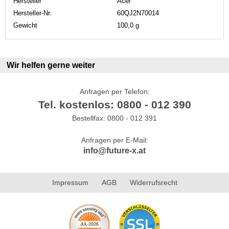
Hersteller
Acer
Hersteller-Nr.
60QJ2N70014
Gewicht
100,0 g
Wir helfen gerne weiter
Anfragen per Telefon:
Tel. kostenlos: 0800 - 012 390
Bestellfax: 0800 - 012 391
Anfragen per E-Mail:
info@future-x.at
Impressum
AGB
Widerrufsrecht