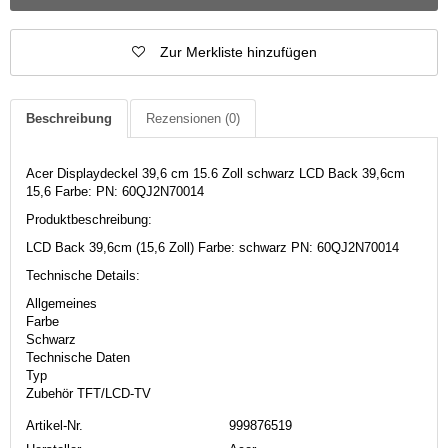
Zur Merkliste hinzufügen
Beschreibung
Rezensionen
(0)
Acer Displaydeckel 39,6 cm 15.6 Zoll schwarz LCD Back 39,6cm
15,6 Farbe: PN: 60QJ2N70014
Produktbeschreibung:
LCD Back 39,6cm (15,6 Zoll) Farbe: schwarz PN: 60QJ2N70014
Technische Details:
Allgemeines
Farbe
Schwarz
Technische Daten
Typ
Zubehör TFT/LCD-TV
Artikel-Nr.
999876519