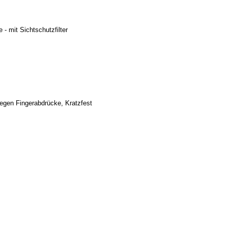
 - mit Sichtschutzfilter
gegen Fingerabdrücke, Kratzfest