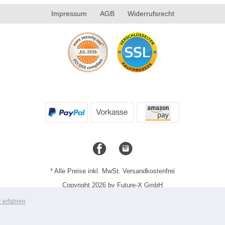
Impressum
AGB
Widerrufsrecht
* Alle Preise inkl. MwSt. Versandkostenfrei
Copyright 2026 by Future-X GmbH
Mobile Shop by Shopgate
 erfahren
Zur klassischen Webseite