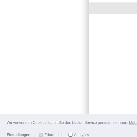
Wir verwenden Cookies, damit Sie den besten Service genießen können.
Mehr
Einstellungen:
Erforderlich
Analytics