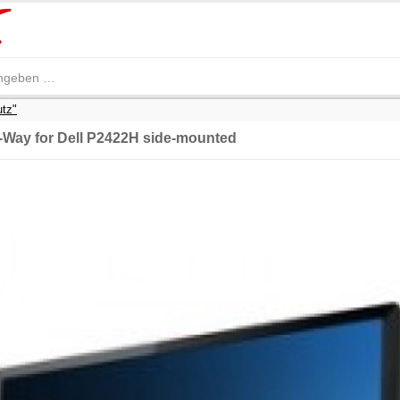
utz"
 4-Way for Dell P2422H side-mounted