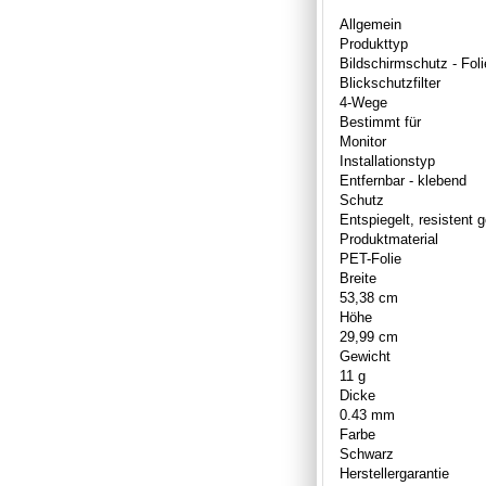
Allgemein
Produkttyp
Bildschirmschutz - Folie
Blickschutzfilter
4-Wege
Bestimmt für
Monitor
Installationstyp
Entfernbar - klebend
Schutz
Entspiegelt, resistent 
Produktmaterial
PET-Folie
Breite
53,38 cm
Höhe
29,99 cm
Gewicht
11 g
Dicke
0.43 mm
Farbe
Schwarz
Herstellergarantie