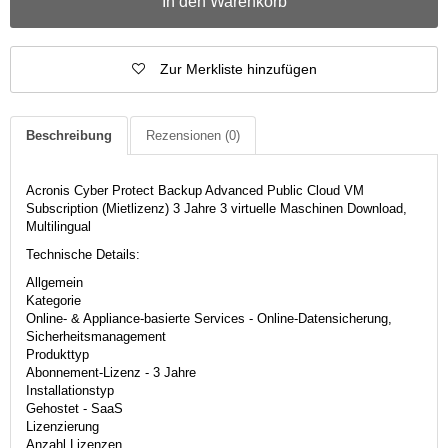
In den Warenkorb
Zur Merkliste hinzufügen
Beschreibung
Rezensionen
(0)
Acronis Cyber Protect Backup Advanced Public Cloud VM
Subscription (Mietlizenz) 3 Jahre 3 virtuelle Maschinen Download,
Multilingual
Technische Details:
Allgemein
Kategorie
Online- & Appliance-basierte Services - Online-Datensicherung,
Sicherheitsmanagement
Produkttyp
Abonnement-Lizenz - 3 Jahre
Installationstyp
Gehostet - SaaS
Lizenzierung
Anzahl Lizenzen