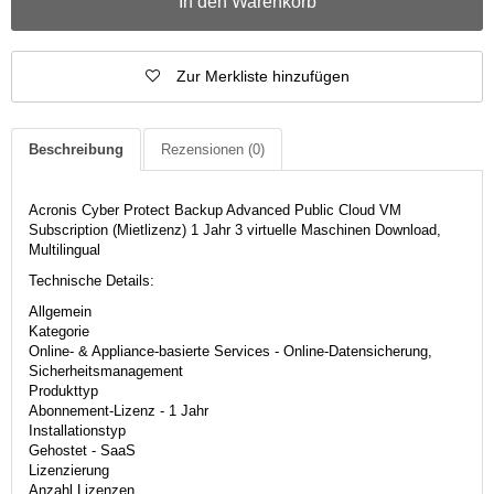
In den Warenkorb
Zur Merkliste hinzufügen
Beschreibung
Rezensionen
(0)
Acronis Cyber Protect Backup Advanced Public Cloud VM
Subscription (Mietlizenz) 1 Jahr 3 virtuelle Maschinen Download,
Multilingual
Technische Details:
Allgemein
Kategorie
Online- & Appliance-basierte Services - Online-Datensicherung,
Sicherheitsmanagement
Produkttyp
Abonnement-Lizenz - 1 Jahr
Installationstyp
Gehostet - SaaS
Lizenzierung
Anzahl Lizenzen