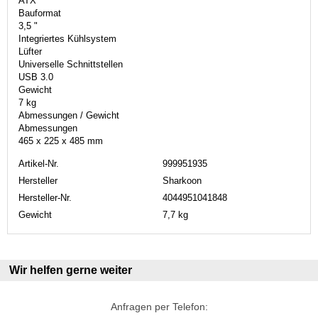
ATX
Bauformat
3,5 "
Integriertes Kühlsystem
Lüfter
Universelle Schnittstellen
USB 3.0
Gewicht
7 kg
Abmessungen / Gewicht
Abmessungen
465 x 225 x 485 mm
Artikel-Nr.
999951935
Hersteller
Sharkoon
Hersteller-Nr.
4044951041848
Gewicht
7,7 kg
Wir helfen gerne weiter
Anfragen per Telefon: