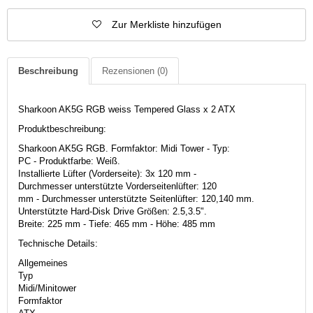
Zur Merkliste hinzufügen
Beschreibung
Rezensionen
(0)
Sharkoon AK5G RGB weiss Tempered Glass x 2 ATX
Produktbeschreibung:
Sharkoon AK5G RGB. Formfaktor: Midi Tower - Typ:
PC - Produktfarbe: Weiß.
Installierte Lüfter (Vorderseite): 3x 120 mm -
Durchmesser unterstützte Vorderseitenlüfter: 120
mm - Durchmesser unterstützte Seitenlüfter: 120,140 mm.
Unterstützte Hard-Disk Drive Größen: 2.5,3.5".
Breite: 225 mm - Tiefe: 465 mm - Höhe: 485 mm
Technische Details:
Allgemeines
Typ
Midi/Minitower
Formfaktor