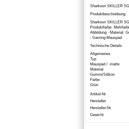
Sharkoon SKILLER SGP
Produktbeschreibung:
Sharkoon SKILLER SGP
Produktfarbe: Mehrfarb
Abbildung - Material: G
- Gaming-Mauspad
Technische Details:
Allgemeines
Typ
Mauspad / -matte
Material
Gummi/Silikon
Farbe
Grün
Artikel-Nr.
Hersteller
Hersteller-Nr.
Gewicht