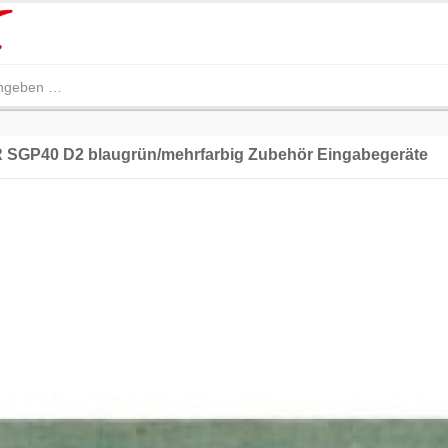
SGP40 D2 blaugrün/mehrfarbig Zubehör Eingabegeräte