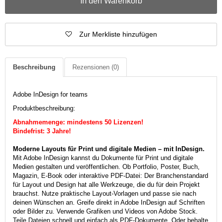
In den Warenkorb
Zur Merkliste hinzufügen
Beschreibung
Rezensionen
(0)
Adobe InDesign for teams
Produktbeschreibung:
Abnahmemenge: mindestens 50 Lizenzen!
Bindefrist: 3 Jahre!
Moderne Layouts für Print und digitale Medien – mit InDesign.
Mit Adobe InDesign kannst du Dokumente für Print und digitale
Medien gestalten und veröffentlichen. Ob Portfolio, Poster, Buch,
Magazin, E-Book oder interaktive PDF-Datei: Der Branchenstandard
für Layout und Design hat alle Werkzeuge, die du für dein Projekt
brauchst. Nutze praktische Layout-Vorlagen und passe sie nach
deinen Wünschen an. Greife direkt in Adobe InDesign auf Schriften
oder Bilder zu. Verwende Grafiken und Videos von Adobe Stock.
Teile Dateien schnell und einfach als PDF-Dokumente. Oder behalte