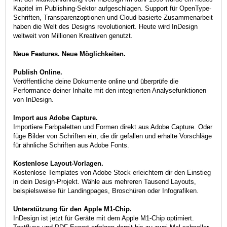
Kapitel im Publishing-Sektor aufgeschlagen. Support für OpenType-
Schriften, Transparenzoptionen und Cloud-basierte Zusammenarbeit
haben die Welt des Designs revolutioniert. Heute wird InDesign
weltweit von Millionen Kreativen genutzt.
Neue Features. Neue Möglichkeiten.
Publish Online.
Veröffentliche deine Dokumente online und überprüfe die
Performance deiner Inhalte mit den integrierten Analysefunktionen
von InDesign.
Import aus Adobe Capture.
Importiere Farbpaletten und Formen direkt aus Adobe Capture. Oder
füge Bilder von Schriften ein, die dir gefallen und erhalte Vorschläge
für ähnliche Schriften aus Adobe Fonts.
Kostenlose Layout-Vorlagen.
Kostenlose Templates von Adobe Stock erleichtern dir den Einstieg
in dein Design-Projekt. Wähle aus mehreren Tausend Layouts,
beispielsweise für Landingpages, Broschüren oder Infografiken.
Unterstützung für den Apple M1-Chip.
InDesign ist jetzt für Geräte mit dem Apple M1-Chip optimiert.