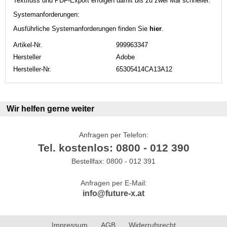
Textfluss und PDF-Export erfolgen damit bis zu zwei Mal schneller.
Systemanforderungen:
Ausführliche Systemanforderungen finden Sie
hier
.
Artikel-Nr.
999963347
Hersteller
Adobe
Hersteller-Nr.
65305414CA13A12
Wir helfen gerne weiter
Anfragen per Telefon:
Tel. kostenlos: 0800 - 012 390
Bestellfax: 0800 - 012 391
Anfragen per E-Mail:
info@future-x.at
Impressum
AGB
Widerrufsrecht