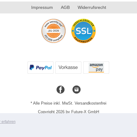
Impressum
AGB
Widerrufsrecht
* Alle Preise inkl. MwSt. Versandkostenfrei
Copyright 2026 by Future-X GmbH
Mobile Shop by Shopgate
 erfahren
Zur klassischen Webseite