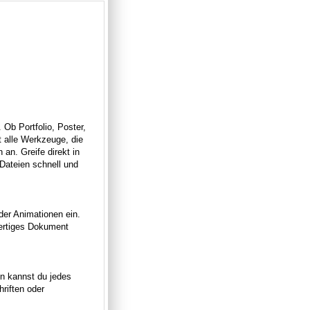
 Ob Portfolio, Poster,
 alle Werkzeuge, die
an. Greife direkt in
Dateien schnell und
der Animationen ein.
fertiges Dokument
gn kannst du jedes
hriften oder