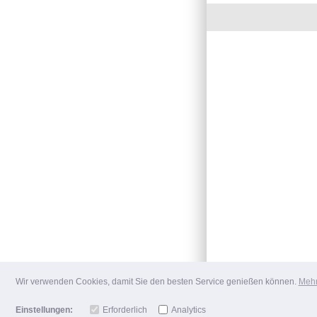
Wir verwenden Cookies, damit Sie den besten Service genießen können.
Mehr
Einstellungen:
Erforderlich
Analytics