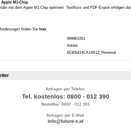
n Apple M1-Chip.
Geräte mit dem Apple M1-Chip optimiert. Textfluss und PDF-Export erfolgen da
forderungen finden Sie
hier
.
999963351
Adobe
65305414CA14A12_Renewal
iter
Anfragen per Telefon:
Tel. kostenlos: 0800 - 012 390
Bestellfax: 0800 - 012 391
Anfragen per E-Mail:
info@future-x.at