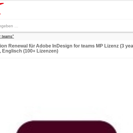
r teams"
ion Renewal für Adobe InDesign for teams MP Lizenz (3 ye
 Englisch (100+ Lizenzen)