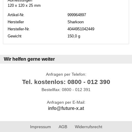
Abmessungen
120 x 120 x 25 mm
Artikel-Nr.
999964897
Hersteller
Sharkoon
Hersteller-Nr.
4044951042449
Gewicht
150,0 g
Wir helfen gerne weiter
Anfragen per Telefon:
Tel. kostenlos: 0800 - 012 390
Bestellfax: 0800 - 012 391
Anfragen per E-Mail:
info@future-x.at
Impressum
AGB
Widerrufsrecht