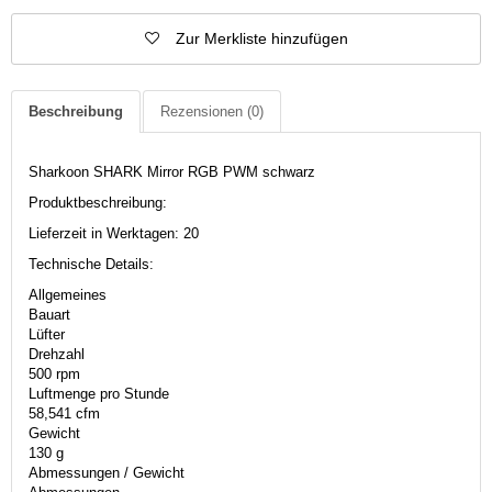
Zur Merkliste hinzufügen
Beschreibung
Rezensionen
(0)
Sharkoon SHARK Mirror RGB PWM schwarz
Produktbeschreibung:
Lieferzeit in Werktagen: 20
Technische Details:
Allgemeines
Bauart
Lüfter
Drehzahl
500 rpm
Luftmenge pro Stunde
58,541 cfm
Gewicht
130 g
Abmessungen / Gewicht