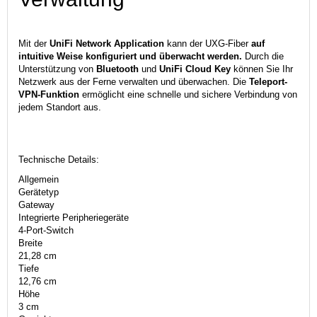
Mit der
UniFi Network Application
kann der UXG-Fiber
auf
intuitive Weise konfiguriert und überwacht werden.
Durch die
Unterstützung von
Bluetooth
und
UniFi Cloud Key
können Sie Ihr
Netzwerk aus der Ferne verwalten und überwachen. Die
Teleport-
VPN-Funktion
ermöglicht eine schnelle und sichere Verbindung von
jedem Standort aus.
Technische Details:
Allgemein
Gerätetyp
Gateway
Integrierte Peripheriegeräte
4-Port-Switch
Breite
21,28 cm
Tiefe
12,76 cm
Höhe
3 cm