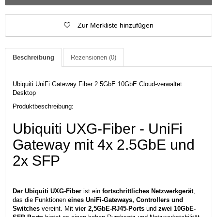
Zur Merkliste hinzufügen
Beschreibung
Rezensionen
(0)
Ubiquiti UniFi Gateway Fiber 2.5GbE 10GbE Cloud-verwaltet
Desktop
Produktbeschreibung:
Ubiquiti UXG-Fiber - UniFi
Gateway mit 4x 2.5GbE und
2x SFP
Der Ubiquiti UXG-Fiber
ist ein
fortschrittliches Netzwerkgerät
,
das die Funktionen
eines UniFi-Gateways, Controllers und
Switches
vereint. Mit
vier 2,5GbE-RJ45-Ports
und
zwei 10GbE-