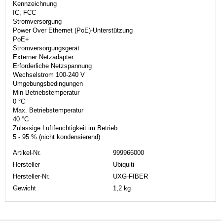
Kennzeichnung
IC, FCC
Stromversorgung
Power Over Ethernet (PoE)-Unterstützung
PoE+
Stromversorgungsgerät
Externer Netzadapter
Erforderliche Netzspannung
Wechselstrom 100-240 V
Umgebungsbedingungen
Min Betriebstemperatur
0 °C
Max. Betriebstemperatur
40 °C
Zulässige Luftfeuchtigkeit im Betrieb
5 - 95 % (nicht kondensierend)
Artikel-Nr.
999966000
Hersteller
Ubiquiti
Hersteller-Nr.
UXG-FIBER
Gewicht
1,2 kg