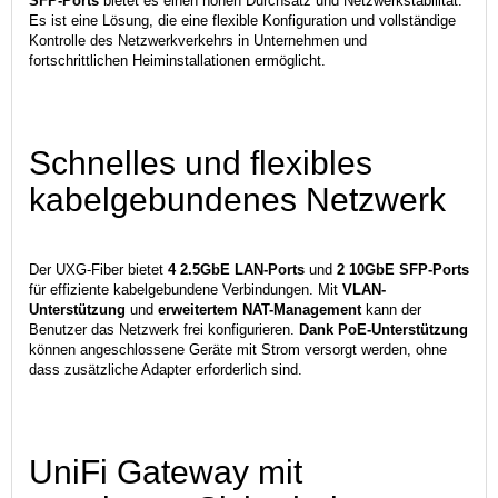
SFP-Ports
bietet es einen hohen Durchsatz und Netzwerkstabilität.
Es ist eine Lösung, die eine flexible Konfiguration und vollständige
Kontrolle des Netzwerkverkehrs in Unternehmen und
fortschrittlichen Heiminstallationen ermöglicht.
Schnelles und flexibles
kabelgebundenes Netzwerk
Der UXG-Fiber bietet
4 2.5GbE LAN-Ports
und
2 10GbE SFP-Ports
für effiziente kabelgebundene Verbindungen. Mit
VLAN-
Unterstützung
und
erweitertem NAT-Management
kann der
Benutzer das Netzwerk frei konfigurieren.
Dank PoE-Unterstützung
können angeschlossene Geräte mit Strom versorgt werden, ohne
dass zusätzliche Adapter erforderlich sind.
UniFi Gateway mit