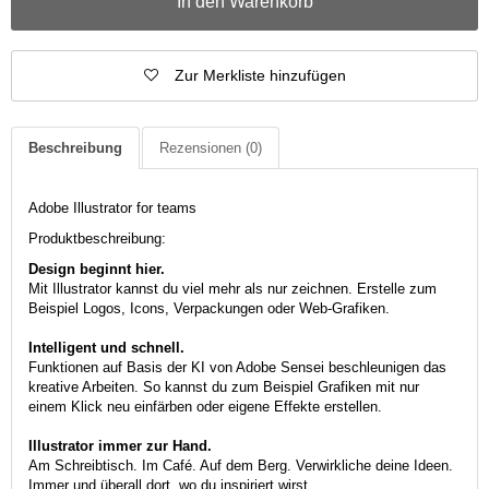
In den Warenkorb
Zur Merkliste hinzufügen
Beschreibung
Rezensionen
(0)
Adobe Illustrator for teams
Produktbeschreibung:
Design beginnt hier.
Mit Illustrator kannst du viel mehr als nur zeichnen. Erstelle zum
Beispiel Logos, Icons, Verpackungen oder Web-Grafiken.
Intelligent und schnell.
Funktionen auf Basis der KI von Adobe Sensei beschleunigen das
kreative Arbeiten. So kannst du zum Beispiel Grafiken mit nur
einem Klick neu einfärben oder eigene Effekte erstellen.
Illustrator immer zur Hand.
Am Schreibtisch. Im Café. Auf dem Berg. Verwirkliche deine Ideen.
Immer und überall dort, wo du inspiriert wirst.