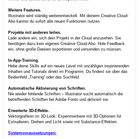
Weitere Features.
Illustrator wird ständig weiterentwickelt. Mit deinem Creative Cloud-
Abo kannst du sofort alle neuen Funktionen nutzen.
Projekte mit anderen teilen.
Lade andere ein, sich dein Projekt in der Cloud anzusehen. Sie
benötigen dazu kein eigenes Creative Cloud-Abo. Hole Feedback
ein, ohne große Dateien exportieren und versenden zu müssen.
In-App-Training.
Hebe deine Skills auf ein neues Level mit unzähligen inspirierenden
Inhalten und Tutorials direkt im Programm. Du findest sie über das
Bedienfeld „Training“ oder das Suchfeld.
Automatische Aktivierung von Schriften.
Nie wieder fehlende Schriften – Illustrator sucht automatisch die
betreffenden Schriften bei Adobe Fonts und aktiviert sie.
Erweiterte 3D-Effekte.
Vektorgrafiken im 3D-Look: Experimentiere mit 3D-Optionen für
Extrudieren, Drehen und Licht sowie mit Substance-Effekten.
Systemvoraussetzungen: