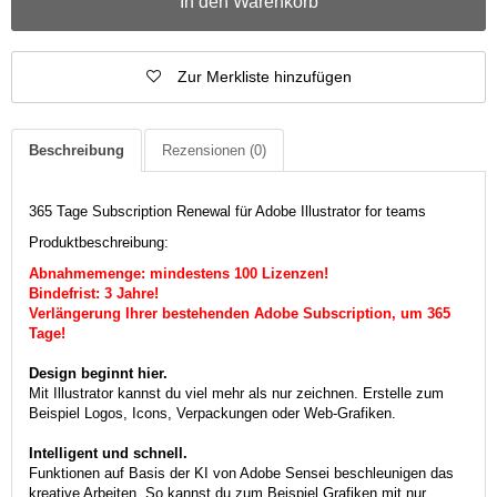
In den Warenkorb
Zur Merkliste hinzufügen
Beschreibung
Rezensionen
(0)
365 Tage Subscription Renewal für Adobe Illustrator for teams
Produktbeschreibung:
Abnahmemenge: mindestens 100 Lizenzen!
Bindefrist: 3 Jahre!
Verlängerung Ihrer bestehenden Adobe Subscription, um 365
Tage!
Design beginnt hier.
Mit Illustrator kannst du viel mehr als nur zeichnen. Erstelle zum
Beispiel Logos, Icons, Verpackungen oder Web-Grafiken.
Intelligent und schnell.
Funktionen auf Basis der KI von Adobe Sensei beschleunigen das
kreative Arbeiten. So kannst du zum Beispiel Grafiken mit nur