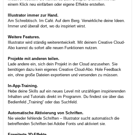
einem Klick neu einfärben oder eigene Effekte erstellen.
Illustrator immer zur Hand.
Am Schreibtisch. Im Café. Auf dem Berg. Verwirkliche deine Ideen.
Immer und überall dort, wo du inspiriert wirst.
Weitere Features.
Illustrator wird ständig weiterentwickelt. Mit deinem Creative Cloud-
Abo kannst du sofort alle neuen Funktionen nutzen.
Projekte mit anderen teilen.
Lade andere ein, sich dein Projekt in der Cloud anzusehen. Sie
benötigen dazu kein eigenes Creative Cloud-Abo. Hole Feedback
ein, ohne große Dateien exportieren und versenden zu müssen.
In-App-Training.
Hebe deine Skills auf ein neues Level mit unzähligen inspirierenden
Inhalten und Tutorials direkt im Programm. Du findest sie über das
Bedienfeld „Training“ oder das Suchfeld.
Automatische Aktivierung von Schriften.
Nie wieder fehlende Schriften – Illustrator sucht automatisch die
betreffenden Schriften bei Adobe Fonts und aktiviert sie.
Erweiterte 3D-Effekte.