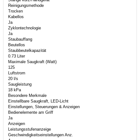
Reinigungsmethode
Trocken
Kabellos
Ja
Zyklontechnologie
Ja
Staubauffang
Beutellos
Staubbeutelkapazität
0.73 Liter
Maximale Saugkraft (Watt)
125
Luftstrom
20 l/s
Saugleistung
18 kPa
Besondere Merkmale
Einstellbare Saugkraft, LED-Licht
Einstellungen, Steuerungen & Anzeigen
Bedienelemente am Griff
Ja
Anzeigen
Leistungsstufenanzeige
Geschwindigkeitseinstellungen Anz.