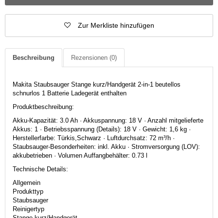
Zur Merkliste hinzufügen
Beschreibung
Rezensionen
(0)
Makita Staubsauger Stange kurz/Handgerät 2-in-1 beutellos
schnurlos 1 Batterie Ladegerät enthalten
Produktbeschreibung:
Akku-Kapazität: 3.0 Ah · Akkuspannung: 18 V · Anzahl mitgelieferte
Akkus: 1 · Betriebsspannung (Details): 18 V · Gewicht: 1,6 kg ·
Herstellerfarbe: Türkis,Schwarz · Luftdurchsatz: 72 m³/h ·
Staubsauger-Besonderheiten: inkl. Akku · Stromversorgung (LOV):
akkubetrieben · Volumen Auffangbehälter: 0.73 l
Technische Details:
Allgemein
Produkttyp
Staubsauger
Reinigertyp
Stange kurz/Handgerät