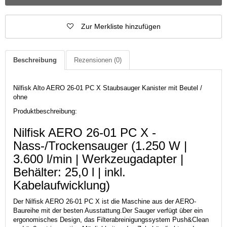
Zur Merkliste hinzufügen
Beschreibung
Rezensionen
(0)
Nilfisk Alto AERO 26-01 PC X Staubsauger Kanister mit Beutel /
ohne
Produktbeschreibung:
Nilfisk AERO 26-01 PC X -
Nass-/Trockensauger (1.250 W |
3.600 l/min | Werkzeugadapter |
Behälter: 25,0 l | inkl.
Kabelaufwicklung)
Der Nilfisk AERO 26-01 PC X ist die Maschine aus der AERO-
Baureihe mit der besten Ausstattung.Der Sauger verfügt über ein
ergonomisches Design, das Filterabreinigungssystem Push&Clean