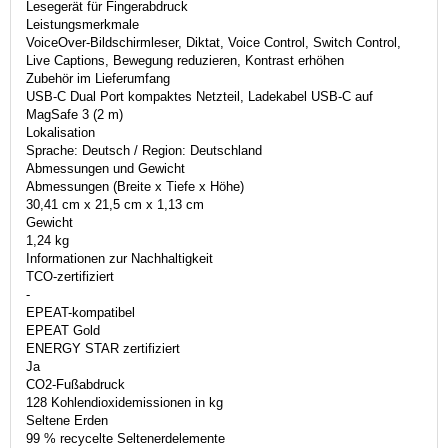
Lesegerät für Fingerabdruck
Leistungsmerkmale
VoiceOver-Bildschirmleser, Diktat, Voice Control, Switch Control,
Live Captions, Bewegung reduzieren, Kontrast erhöhen
Zubehör im Lieferumfang
USB-C Dual Port kompaktes Netzteil, Ladekabel USB-C auf
MagSafe 3 (2 m)
Lokalisation
Sprache: Deutsch / Region: Deutschland
Abmessungen und Gewicht
Abmessungen (Breite x Tiefe x Höhe)
30,41 cm x 21,5 cm x 1,13 cm
Gewicht
1,24 kg
Informationen zur Nachhaltigkeit
TCO-zertifiziert
-
EPEAT-kompatibel
EPEAT Gold
ENERGY STAR zertifiziert
Ja
CO2-Fußabdruck
128 Kohlendioxidemissionen in kg
Seltene Erden
99 % recycelte Seltenerdelemente