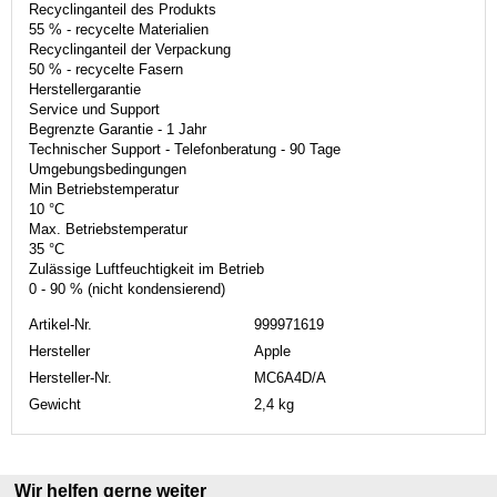
Recyclinganteil des Produkts
55 % - recycelte Materialien
Recyclinganteil der Verpackung
50 % - recycelte Fasern
Herstellergarantie
Service und Support
Begrenzte Garantie - 1 Jahr
Technischer Support - Telefonberatung - 90 Tage
Umgebungsbedingungen
Min Betriebstemperatur
10 °C
Max. Betriebstemperatur
35 °C
Zulässige Luftfeuchtigkeit im Betrieb
0 - 90 % (nicht kondensierend)
Artikel-Nr.
999971619
Hersteller
Apple
Hersteller-Nr.
MC6A4D/A
Gewicht
2,4 kg
Wir helfen gerne weiter