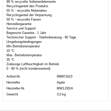
99 % recycelte Seltenerdelemente
Recyclinganteil des Produkts
55 % - recycelte Materialien
Recyclinganteil der Verpackung
50 % - recycelte Fasern
Herstellergarantie
Service und Support
Begrenzte Garantie - 1 Jahr
Technischer Support - Telefonberatung - 90 Tage
Umgebungsbedingungen
Min Betriebstemperatur
10 °C
Max. Betriebstemperatur
35 °C
Zulässige Luftfeuchtigkeit im Betrieb
0 - 90 % (nicht kondensierend)
Artikel-Nr.
999971623
Hersteller
Apple
Hersteller-Nr.
MW1J3D/A
Gewicht
3,0 kg