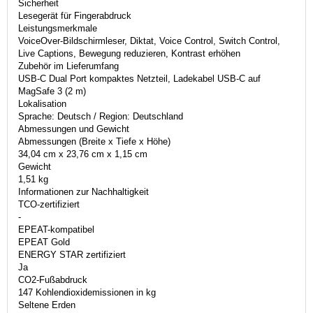
Sicherheit
Lesegerät für Fingerabdruck
Leistungsmerkmale
VoiceOver-Bildschirmleser, Diktat, Voice Control, Switch Control,
Live Captions, Bewegung reduzieren, Kontrast erhöhen
Zubehör im Lieferumfang
USB-C Dual Port kompaktes Netzteil, Ladekabel USB-C auf
MagSafe 3 (2 m)
Lokalisation
Sprache: Deutsch / Region: Deutschland
Abmessungen und Gewicht
Abmessungen (Breite x Tiefe x Höhe)
34,04 cm x 23,76 cm x 1,15 cm
Gewicht
1,51 kg
Informationen zur Nachhaltigkeit
TCO-zertifiziert
-
EPEAT-kompatibel
EPEAT Gold
ENERGY STAR zertifiziert
Ja
CO2-Fußabdruck
147 Kohlendioxidemissionen in kg
Seltene Erden