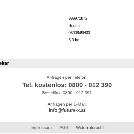
999971872
Bosch
0600849H03
3,0 kg
iter
Anfragen per Telefon:
Tel. kostenlos: 0800 - 012 390
Bestellfax: 0800 - 012 391
Anfragen per E-Mail:
info@future-x.at
Impressum
AGB
Widerrufsrecht