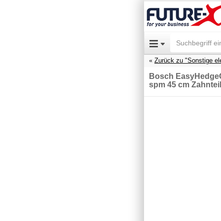
Zurück zu "Sonstige el
Bosch EasyHedgeCu
spm 45 cm Zahntei