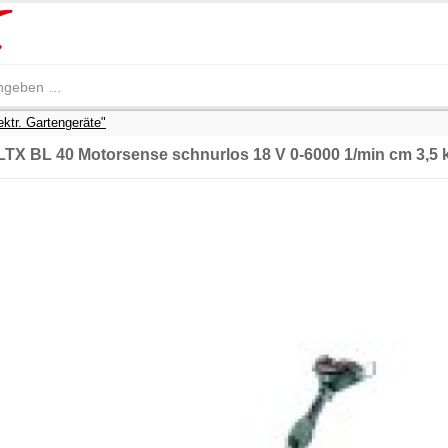
ektr. Gartengeräte"
TX BL 40 Motorsense schnurlos 18 V 0-6000 1/min cm 3,5 