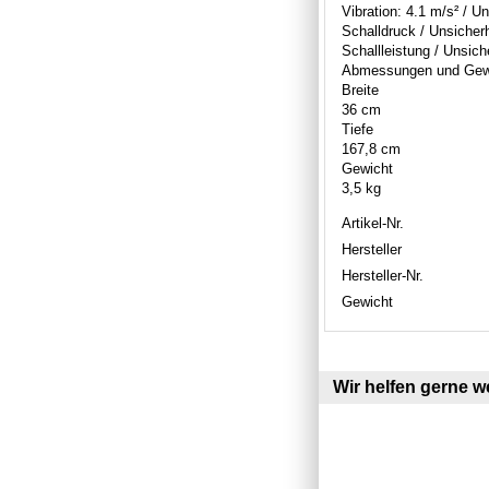
Vibration: 4.1 m/s² / U
Schalldruck / Unsicherh
Schallleistung / Unsich
Abmessungen und Gewic
Breite
36 cm
Tiefe
167,8 cm
Gewicht
3,5 kg
Artikel-Nr.
Hersteller
Hersteller-Nr.
Gewicht
Wir helfen gerne we