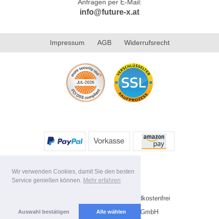
Anfragen per E-Mail:
info@future-x.at
Impressum
AGB
Widerrufsrecht
Wir verwenden Cookies, damit Sie den besten
Service genießen können.
Mehr erfahren
* Alle Preise inkl. MwSt. Versandkostenfrei
Copyright 2026 by Future-X GmbH
Auswahl bestätigen
Alle wählen