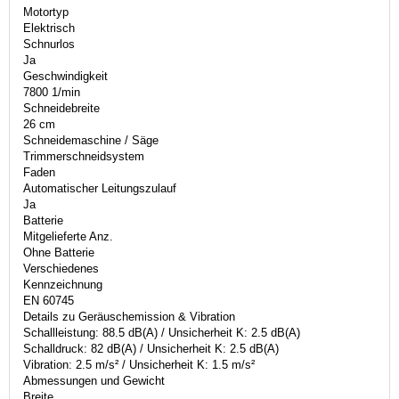
Motortyp
Elektrisch
Schnurlos
Ja
Geschwindigkeit
7800 1/min
Schneidebreite
26 cm
Schneidemaschine / Säge
Trimmerschneidsystem
Faden
Automatischer Leitungszulauf
Ja
Batterie
Mitgelieferte Anz.
Ohne Batterie
Verschiedenes
Kennzeichnung
EN 60745
Details zu Geräuschemission & Vibration
Schallleistung: 88.5 dB(A) / Unsicherheit K: 2.5 dB(A)
Schalldruck: 82 dB(A) / Unsicherheit K: 2.5 dB(A)
Vibration: 2.5 m/s² / Unsicherheit K: 1.5 m/s²
Abmessungen und Gewicht
Breite