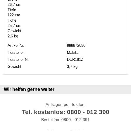
26,7 cm
Tiefe
122 cm
Höhe
25,7 cm
Gewicht
2,6 kg
Artikel-Nr.
999972090
Hersteller
Makita
Hersteller-Nr.
DUR181Z
Gewicht
3,7 kg
Wir helfen gerne weiter
Anfragen per Telefon:
Tel. kostenlos: 0800 - 012 390
Bestellfax: 0800 - 012 391