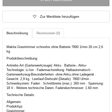
Zur Merkliste hinzufügen
Beschreibung
Rezensionen
(0)
Makita Grastrimmer schnurlos ohne Batterie 7800 1/min 26 cm 2,6
kg
Produktbeschreibung:
Antriebs-Art (Gartenwerkzeuge): Akku · Batterie-, Akku-
Technologie: Li-Ion · Fadennachstellung: Halbautomatisch ·
Gartenwerkzeug-Besonderheiten: ohne Akku,ohne Ladegerät ·
Gewicht: 2,9 kg · Leerlauf-Drehzahl (Details): 7800 U/min ·
Schneidsystem: Faden · Schnittbreite (max.): 260 mm · Spannung:
18 V · Weitere technische Daten: Fadendurchmesser: 1.60 mm
Technische Details:
Allgemein
Produkttyp
Grastrimmer