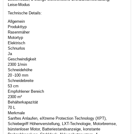
Leise-Modus
Technische Details:
Allgemein
Produkttyp
Rasenmäher
Motortyp
Elektrisch
Schnurlos
Ja
Geschwindigkeit
2300 1/min
Schneidehöhe
20 -100 mm
Schneidebreite
53 cm
Empfohlener Bereich
2300 m²
Behälterkapazität
70 L
Merkmale
Sanftes Anlaufen, eXtreme Protection Technology (XPT),
Schiebegriff Höhenverstellung, LXT-Technologie, Motorbremse,
bürstenloser Motor, Batteriestandsanzeige, konstante