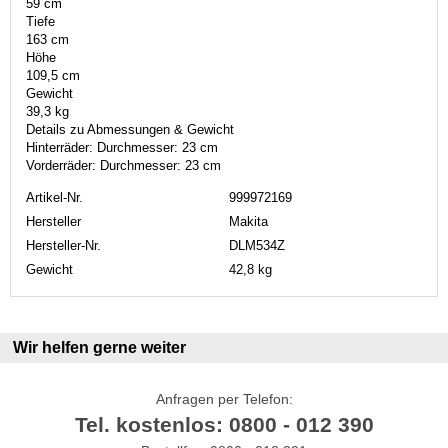
59 cm
Tiefe
163 cm
Höhe
109,5 cm
Gewicht
39,3 kg
Details zu Abmessungen & Gewicht
Hinterräder: Durchmesser: 23 cm
Vorderräder: Durchmesser: 23 cm
Artikel-Nr.
999972169
Hersteller
Makita
Hersteller-Nr.
DLM534Z
Gewicht
42,8 kg
Wir helfen gerne weiter
Anfragen per Telefon:
Tel. kostenlos: 0800 - 012 390