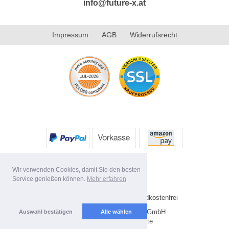
info@future-x.at
Impressum
AGB
Widerrufsrecht
Wir verwenden Cookies, damit Sie den besten
Service genießen können.
Mehr erfahren
* Alle Preise inkl. MwSt. Versandkostenfrei
Copyright 2026 by Future-X GmbH
Auswahl bestätigen
Alle wählen
Mobile Shop by Shopgate