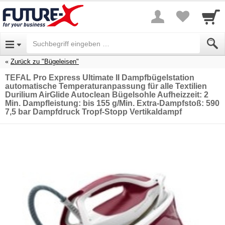
Zurück zu "Bügeleisen"
TEFAL Pro Express Ultimate II Dampfbügelstation
automatische Temperaturanpassung für alle Textilien
Durilium AirGlide Autoclean Bügelsohle Aufheizzeit: 2
Min. Dampfleistung: bis 155 g/Min. Extra-Dampfstoß: 590
7,5 bar Dampfdruck Tropf-Stopp Vertikaldampf