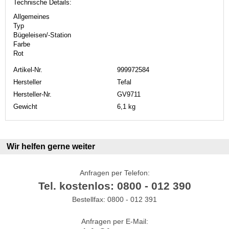
Technische Details:
Allgemeines
Typ
Bügeleisen/-Station
Farbe
Rot
Artikel-Nr.
999972584
Hersteller
Tefal
Hersteller-Nr.
GV9711
Gewicht
6,1 kg
Wir helfen gerne weiter
Anfragen per Telefon:
Tel. kostenlos: 0800 - 012 390
Bestellfax: 0800 - 012 391
Anfragen per E-Mail: