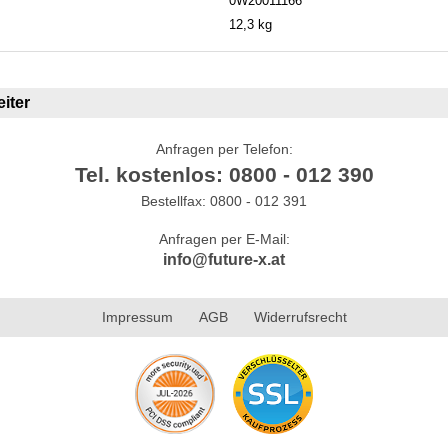
0W20011166
12,3 kg
iter
Anfragen per Telefon:
Tel. kostenlos: 0800 - 012 390
Bestellfax: 0800 - 012 391
Anfragen per E-Mail:
info@future-x.at
Impressum
AGB
Widerrufsrecht