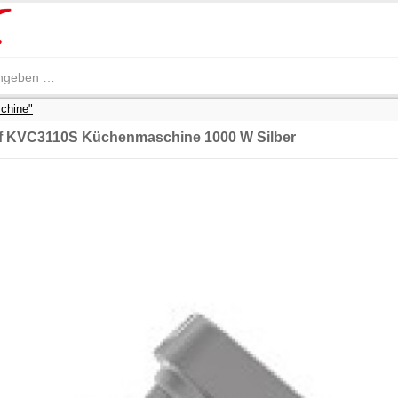
chine"
 KVC3110S Küchenmaschine 1000 W Silber