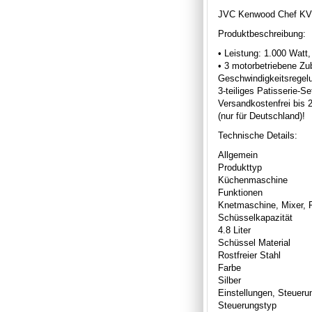
JVC Kenwood Chef KV
Produktbeschreibung:
• Leistung: 1.000 Watt
• 3 motorbetriebene Zu
Geschwindigkeitsregelu
3-teiliges Patisserie-
Versandkostenfrei bis 
(nur für Deutschland)!
Technische Details:
Allgemein
Produkttyp
Küchenmaschine
Funktionen
Knetmaschine, Mixer, 
Schüsselkapazität
4.8 Liter
Schüssel Material
Rostfreier Stahl
Farbe
Silber
Einstellungen, Steuer
Steuerungstyp