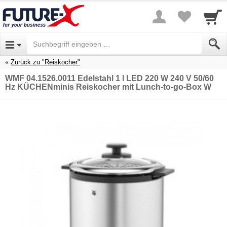
Zurück zu "Reiskocher"
WMF 04.1526.0011 Edelstahl 1 l LED 220 W 240 V 50/60
Hz KÜCHENminis Reiskocher mit Lunch-to-go-Box W