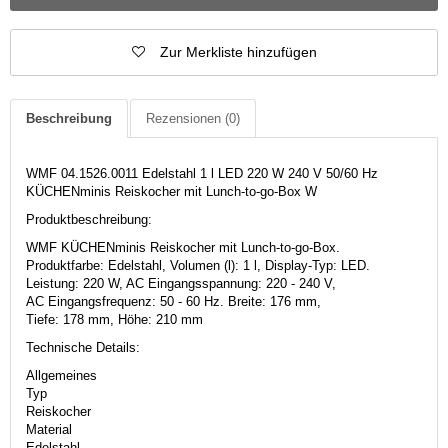
Zur Merkliste hinzufügen
Beschreibung
Rezensionen
(0)
WMF 04.1526.0011 Edelstahl 1 l LED 220 W 240 V 50/60 Hz
KÜCHENminis Reiskocher mit Lunch-to-go-Box W
Produktbeschreibung:
WMF KÜCHENminis Reiskocher mit Lunch-to-go-Box.
Produktfarbe: Edelstahl, Volumen (l): 1 l, Display-Typ: LED.
Leistung: 220 W, AC Eingangsspannung: 220 - 240 V,
AC Eingangsfrequenz: 50 - 60 Hz. Breite: 176 mm,
Tiefe: 178 mm, Höhe: 210 mm
Technische Details:
Allgemeines
Typ
Reiskocher
Material
Edelstahl