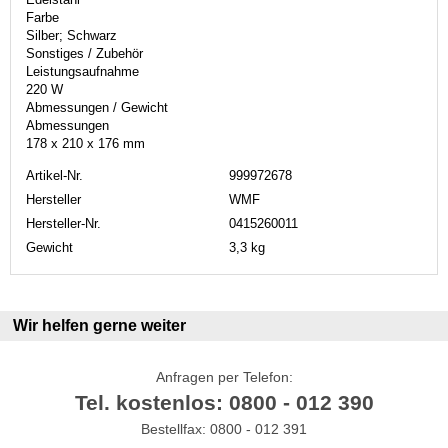
Farbe
Silber; Schwarz
Sonstiges / Zubehör
Leistungsaufnahme
220 W
Abmessungen / Gewicht
Abmessungen
178 x 210 x 176 mm
Artikel-Nr.
999972678
Hersteller
WMF
Hersteller-Nr.
0415260011
Gewicht
3,3 kg
Wir helfen gerne weiter
Anfragen per Telefon:
Tel. kostenlos: 0800 - 012 390
Bestellfax: 0800 - 012 391